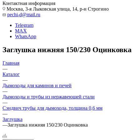
Контактная информация
Москва, 3-я Лыковская улица, 14, р-н Строгино
pechi-d@mail.ru
Telegram
MAX
WhatsApp
Заглушка нижняя 150/230 Оцинковка
Главная
—
Каталог
—
Дымоходы для каминов и печей
—
Дымоходы и трубы из нержавеющей стали
—
Сэндвич трубы для дымохода, толщина 0,6 мм
—
Заглушка
—
Заглушка нижняя 150/230 Оцинковка