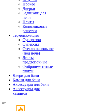
Прочее
Дверки
Задвижки для
печи
Плиты
Колосниковые
решетки
Термоизоляция
Суперизол
Суперсил
Стекло напольное
(под печь)
Листы
предтопочные
Фиброцементные
плиты
Двери для бани
Камни для бани
Аксессуары для бани
Аксессуары для
каминов