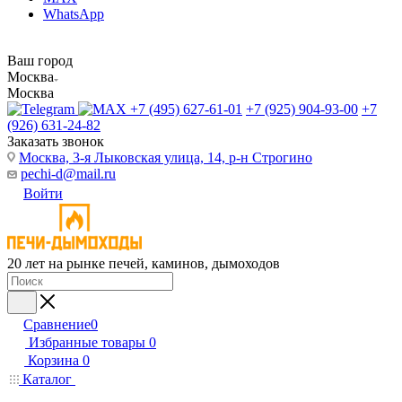
WhatsApp
Ваш город
Москва
Москва
+7 (495) 627-61-01
+7 (925) 904-93-00
+7
(926) 631-24-82
Заказать звонок
Москва, 3-я Лыковская улица, 14, р-н Строгино
pechi-d@mail.ru
Войти
20 лет на рынке печей, каминов, дымоходов
Сравнение
0
Избранные товары
0
Корзина
0
Каталог