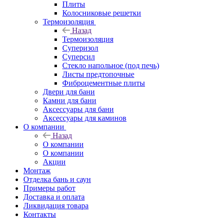
Плиты
Колосниковые решетки
Термоизоляция
Назад
Термоизоляция
Суперизол
Суперсил
Стекло напольное (под печь)
Листы предтопочные
Фиброцементные плиты
Двери для бани
Камни для бани
Аксессуары для бани
Аксессуары для каминов
О компании
Назад
О компании
О компании
Акции
Монтаж
Отделка бань и саун
Примеры работ
Доставка и оплата
Ликвидация товара
Контакты