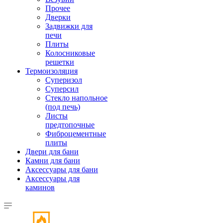
Прочее
Дверки
Задвижки для
печи
Плиты
Колосниковые
решетки
Термоизоляция
Суперизол
Суперсил
Стекло напольное
(под печь)
Листы
предтопочные
Фиброцементные
плиты
Двери для бани
Камни для бани
Аксессуары для бани
Аксессуары для
каминов