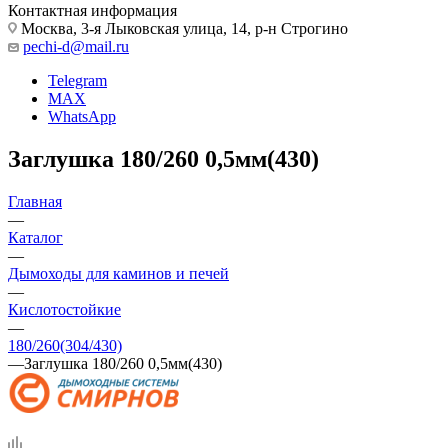
Контактная информация
Москва, 3-я Лыковская улица, 14, р-н Строгино
pechi-d@mail.ru
Telegram
MAX
WhatsApp
Заглушка 180/260 0,5мм(430)
Главная
—
Каталог
—
Дымоходы для каминов и печей
—
Кислотостойкие
—
180/260(304/430)
—
Заглушка 180/260 0,5мм(430)