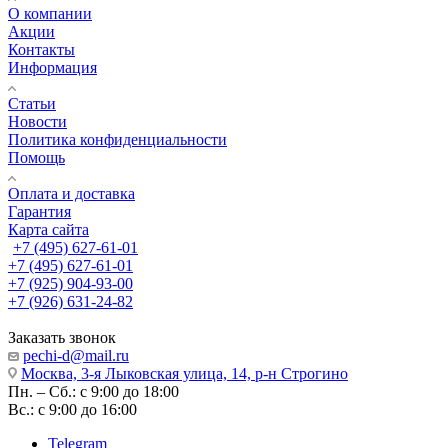
О компании
Акции
Контакты
Информация
Статьи
Новости
Политика конфиденциальности
Помощь
Оплата и доставка
Гарантия
Карта сайта
+7 (495) 627-61-01
+7 (495) 627-61-01
+7 (925) 904-93-00
+7 (926) 631-24-82
Заказать звонок
pechi-d@mail.ru
Москва, 3-я Лыковская улица, 14, р-н Строгино
Пн. – Сб.: с 9:00 до 18:00
Вс.: с 9:00 до 16:00
Telegram