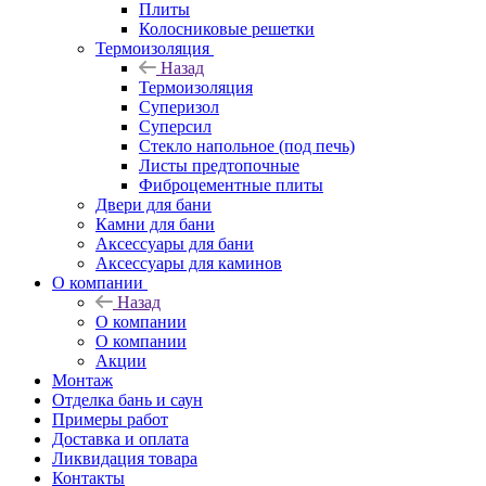
Плиты
Колосниковые решетки
Термоизоляция
Назад
Термоизоляция
Суперизол
Суперсил
Стекло напольное (под печь)
Листы предтопочные
Фиброцементные плиты
Двери для бани
Камни для бани
Аксессуары для бани
Аксессуары для каминов
О компании
Назад
О компании
О компании
Акции
Монтаж
Отделка бань и саун
Примеры работ
Доставка и оплата
Ликвидация товара
Контакты