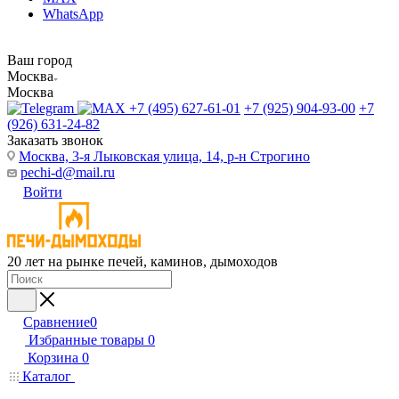
WhatsApp
Ваш город
Москва
Москва
+7 (495) 627-61-01
+7 (925) 904-93-00
+7
(926) 631-24-82
Заказать звонок
Москва, 3-я Лыковская улица, 14, р-н Строгино
pechi-d@mail.ru
Войти
20 лет на рынке печей, каминов, дымоходов
Сравнение
0
Избранные товары
0
Корзина
0
Каталог