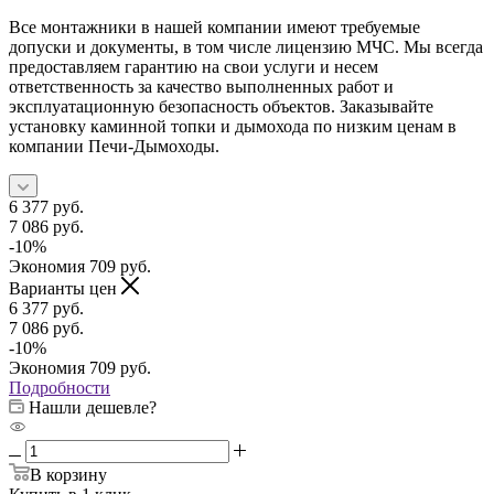
Все монтажники в нашей компании имеют требуемые
допуски и документы, в том числе лицензию МЧС. Мы всегда
предоставляем гарантию на свои услуги и несем
ответственность за качество выполненных работ и
эксплуатационную безопасность объектов. Заказывайте
установку каминной топки и дымохода по низким ценам в
компании Печи-Дымоходы.
6 377
руб.
7 086
руб.
-
10
%
Экономия
709
руб.
Варианты цен
6 377
руб.
7 086
руб.
-
10
%
Экономия
709
руб.
Подробности
Нашли дешевле?
В корзину