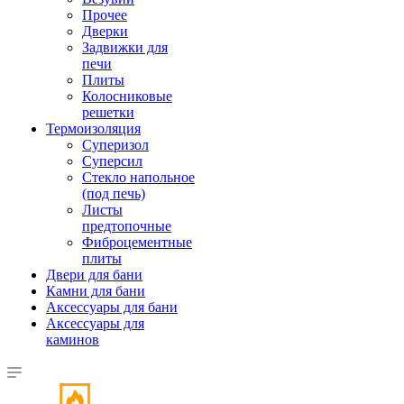
Прочее
Дверки
Задвижки для
печи
Плиты
Колосниковые
решетки
Термоизоляция
Суперизол
Суперсил
Стекло напольное
(под печь)
Листы
предтопочные
Фиброцементные
плиты
Двери для бани
Камни для бани
Аксессуары для бани
Аксессуары для
каминов