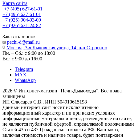
Карта сайта
+7 (495) 627-61-01
+7 (495) 627-61-01
+7 (925) 904-93-00
+7 (926) 631-24-82
Заказать звонок
pechi-d@mail.ru
Москва, 3-я Лыковская улица, 14, р-н Строгино
Пн. – Сб.: с 9:00 до 18:00
Вс.: с 9:00 до 16:00
Telegram
MAX
WhatsApp
2026 © Интернет-магазин “Печи-Дымоходы”. Все права
защищены
ИП Слюсарев С.В., ИНН 504910615198
Данный интернет-сайт носит исключительно
информационный характер и ни при каких условиях
информационные материалы и цены, размещенные на сайте,
не являются публичной офертой, определяемой положениями
Статей 435 и 437 Гражданского кодекса РФ. Ваш заказ,
включая стоимость и наличие товара, будет подтвержден