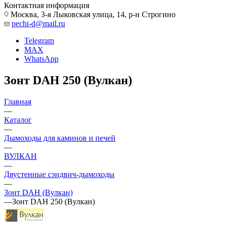
Контактная информация
Москва, 3-я Лыковская улица, 14, р-н Строгино
pechi-d@mail.ru
Telegram
MAX
WhatsApp
Зонт DAH 250 (Вулкан)
Главная
—
Каталог
—
Дымоходы для каминов и печей
—
ВУЛКАН
—
Двустенные сэндвич-дымоходы
—
Зонт DAH (Вулкан)
—
Зонт DAH 250 (Вулкан)