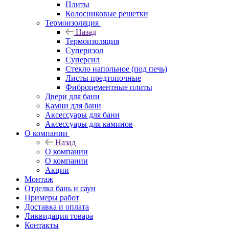
Плиты
Колосниковые решетки
Термоизоляция
Назад
Термоизоляция
Суперизол
Суперсил
Стекло напольное (под печь)
Листы предтопочные
Фиброцементные плиты
Двери для бани
Камни для бани
Аксессуары для бани
Аксессуары для каминов
О компании
Назад
О компании
О компании
Акции
Монтаж
Отделка бань и саун
Примеры работ
Доставка и оплата
Ликвидация товара
Контакты