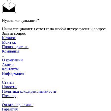
Нужна консультация?
Наши специалисты ответят на любой интересующий вопрос
Задать вопрос
Каталог
Монтаж
Производители
Компания
О компании
Акции
Контакты
Информация
Статьи
Новости
Политика конфиденциальности
Помощь
Оплата и доставка
Гарантия