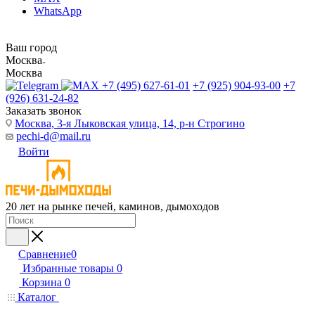
WhatsApp
Ваш город
Москва
Москва
+7 (495) 627-61-01
+7 (925) 904-93-00
+7
(926) 631-24-82
Заказать звонок
Москва, 3-я Лыковская улица, 14, р-н Строгино
pechi-d@mail.ru
Войти
20 лет на рынке печей, каминов, дымоходов
Сравнение
0
Избранные товары
0
Корзина
0
Каталог