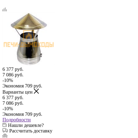
6 377
руб.
7 086
руб.
-
10
%
Экономия
709
руб.
Варианты цен
6 377
руб.
7 086
руб.
-
10
%
Экономия
709
руб.
Подробности
Нашли дешевле?
Рассчитать доставку