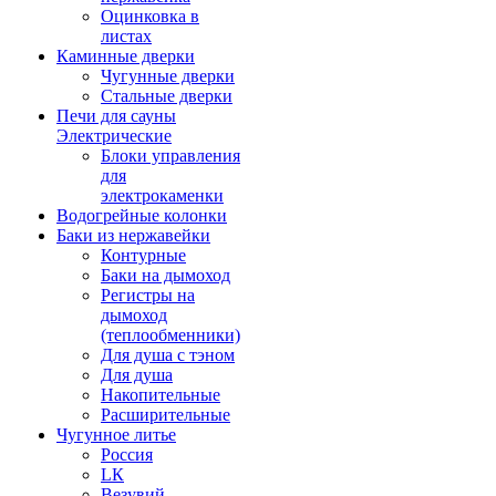
Оцинковка в
листах
Каминные дверки
Чугунные дверки
Стальные дверки
Печи для сауны
Электрические
Блоки управления
для
электрокаменки
Водогрейные колонки
Баки из нержавейки
Контурные
Баки на дымоход
Регистры на
дымоход
(теплообменники)
Для душа с тэном
Для душа
Накопительные
Расширительные
Чугунное литье
Россия
LК
Везувий