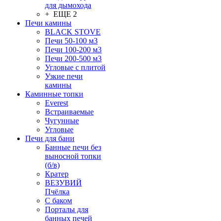
для дымохода
+ ЕЩЕ 2
Печи камины
BLACK STOVE
Печи 50-100 м3
Печи 100-200 м3
Печи 200-500 м3
Угловые с плитой
Узкие печи
камины
Каминные топки
Everest
Встраиваемые
Чугунные
Угловые
Печи для бани
Банные печи без
выносной топки
(б/в)
Кратер
ВЕЗУВИЙ
Пчёлка
С баком
Порталы для
банных печей