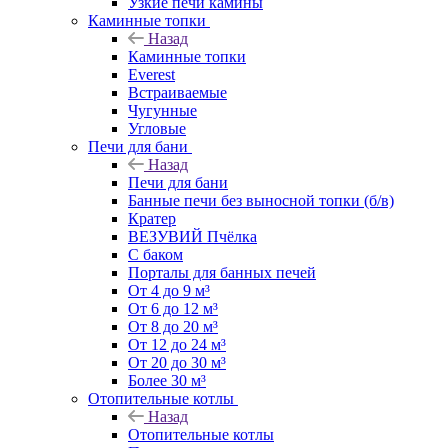
Узкие печи камины
Каминные топки
Назад
Каминные топки
Everest
Встраиваемые
Чугунные
Угловые
Печи для бани
Назад
Печи для бани
Банные печи без выносной топки (б/в)
Кратер
ВЕЗУВИЙ Пчёлка
С баком
Порталы для банных печей
От 4 до 9 м³
От 6 до 12 м³
От 8 до 20 м³
От 12 до 24 м³
От 20 до 30 м³
Более 30 м³
Отопительные котлы
Назад
Отопительные котлы