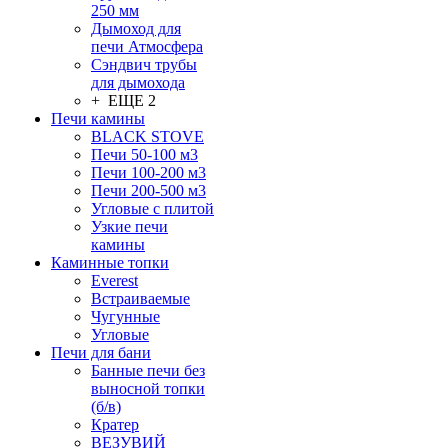
250 мм
Дымоход для
печи Атмосфера
Сэндвич трубы
для дымохода
+ ЕЩЕ 2
Печи камины
BLACK STOVE
Печи 50-100 м3
Печи 100-200 м3
Печи 200-500 м3
Угловые с плитой
Узкие печи
камины
Каминные топки
Everest
Встраиваемые
Чугунные
Угловые
Печи для бани
Банные печи без
выносной топки
(б/в)
Кратер
ВЕЗУВИЙ