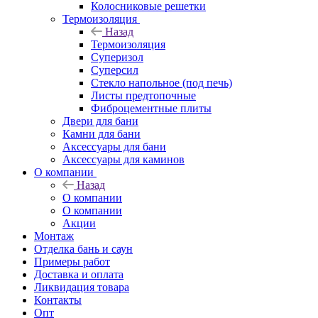
Колосниковые решетки
Термоизоляция
Назад
Термоизоляция
Суперизол
Суперсил
Стекло напольное (под печь)
Листы предтопочные
Фиброцементные плиты
Двери для бани
Камни для бани
Аксессуары для бани
Аксессуары для каминов
О компании
Назад
О компании
О компании
Акции
Монтаж
Отделка бань и саун
Примеры работ
Доставка и оплата
Ликвидация товара
Контакты
Опт