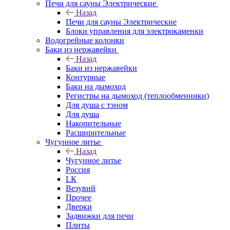
Печи для сауны Электрические
Назад
Печи для сауны Электрические
Блоки управления для электрокаменки
Водогрейные колонки
Баки из нержавейки
Назад
Баки из нержавейки
Контурные
Баки на дымоход
Регистры на дымоход (теплообменники)
Для душа с тэном
Для душа
Накопительные
Расширительные
Чугунное литье
Назад
Чугунное литье
Россия
LК
Везувий
Прочее
Дверки
Задвижки для печи
Плиты