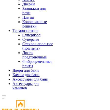
Дверки
Задвижки для
печи
Плиты
Колосниковые
решетки
Термоизоляция
Суперизол
Суперсил
Стекло напольное
(под печь)
Листы
предтопочные
Фиброцементные
плиты
Двери для бани
Камни для бани
Аксессуары для бани
Аксессуары для
каминов