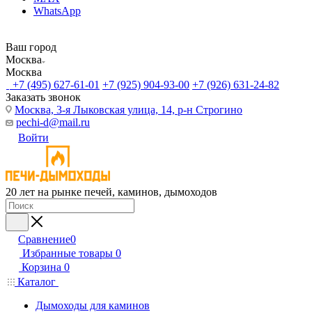
WhatsApp
Ваш город
Москва
Москва
+7 (495) 627-61-01
+7 (925) 904-93-00
+7 (926) 631-24-82
Заказать звонок
Москва, 3-я Лыковская улица, 14, р-н Строгино
pechi-d@mail.ru
Войти
20 лет на рынке печей, каминов, дымоходов
Сравнение
0
Избранные товары
0
Корзина
0
Каталог
Дымоходы для каминов