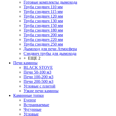
Готовые комплекты дымохода
Труба сэндвич 110 мм
Труба сэндвич 115 мм
Труба сэндвич 120 мм
Труба сэндвич 130 мм
Труба сэндвич 150 мм
Труба сэндвич 180 мм
Труба сэндвич 200 мм
Труба сэндвич 220 мм
Труба сэндвич 250 мм
Дымоход для печи Атмосфера
Сэндвич трубы для дымохода
+ ЕЩЕ 2
Печи камины
BLACK STOVE
Печи 50-100 м3
Печи 100-200 м3
Печи 200-500 м3
Угловые с плитой
Узкие печи камины
Каминные топки
Everest
Встраиваемые
Чугунные
Угловые