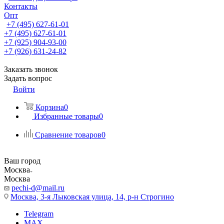
Контакты
Опт
+7 (495) 627-61-01
+7 (495) 627-61-01
+7 (925) 904-93-00
+7 (926) 631-24-82
Заказать звонок
Задать вопрос
Войти
Корзина
0
Избранные товары
0
Сравнение товаров
0
Ваш город
Москва
Москва
pechi-d@mail.ru
Москва, 3-я Лыковская улица, 14, р-н Строгино
Telegram
MAX