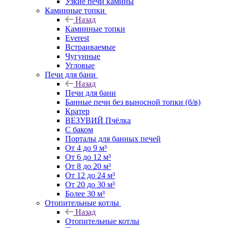
Узкие печи камины
Каминные топки
Назад
Каминные топки
Everest
Встраиваемые
Чугунные
Угловые
Печи для бани
Назад
Печи для бани
Банные печи без выносной топки (б/в)
Кратер
ВЕЗУВИЙ Пчёлка
С баком
Порталы для банных печей
От 4 до 9 м³
От 6 до 12 м³
От 8 до 20 м³
От 12 до 24 м³
От 20 до 30 м³
Более 30 м³
Отопительные котлы
Назад
Отопительные котлы