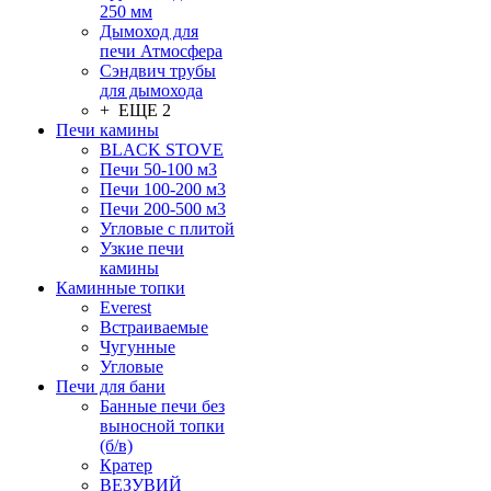
250 мм
Дымоход для
печи Атмосфера
Сэндвич трубы
для дымохода
+ ЕЩЕ 2
Печи камины
BLACK STOVE
Печи 50-100 м3
Печи 100-200 м3
Печи 200-500 м3
Угловые с плитой
Узкие печи
камины
Каминные топки
Everest
Встраиваемые
Чугунные
Угловые
Печи для бани
Банные печи без
выносной топки
(б/в)
Кратер
ВЕЗУВИЙ