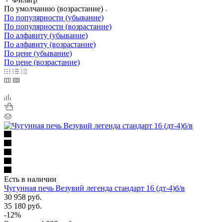
По умолчанию (возрастание)
По популярности (убывание)
По популярности (возрастание)
По алфавиту (убывание)
По алфавиту (возрастание)
По цене (убывание)
По цене (возрастание)
Есть в наличии
Чугунная печь Везувий легенда стандарт 16 (дт-4)б/в
30 958
руб.
35 180
руб.
-
12
%