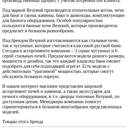
производственный процесс с учётом потребностей клиента.
Под маркой Везувий производятся отопительные котлы, печи
для бани и сауны, камины, баки и дымоходы, комплектующие
для банного оборудования. Особой популярностью
пользуются банные печи Везувий, которые производитель
предлагает в большом разнообразии.
Под брендом Везувий изготавливаются как стальные печи,
так и чугунные, которые считаются классикой русской бани.
Сегодня в ассортименте компании – 3 серии чугунных и 6
серий стальных печей. Предлагаются модели разного размера,
мощности и дизайна, так что каждый владелец бани сможет
подобрать для себя подходящий агрегат. Есть модели с
действительно “ураганной” мощностью, которые смогут
обслужить большую парную.
В нашем интернет-магазине представлен широкий
ассортимент печей и каминов, а также аксессуаров для
печного оборудования, в т.ч. дверцы топочные Везувий, по
доступным ценам. Менеджеры компании помогут
сориентироваться в большом многообразии представленных
моделей.
Товары этого бренда