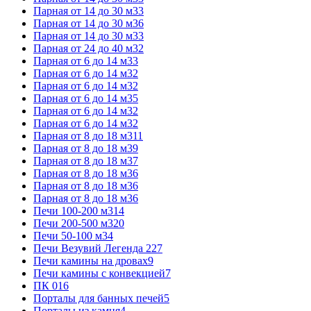
Парная от 14 до 30 м3
3
Парная от 14 до 30 м3
6
Парная от 14 до 30 м3
3
Парная от 24 до 40 м3
2
Парная от 6 до 14 м3
3
Парная от 6 до 14 м3
2
Парная от 6 до 14 м3
2
Парная от 6 до 14 м3
5
Парная от 6 до 14 м3
2
Парная от 6 до 14 м3
2
Парная от 8 до 18 м3
11
Парная от 8 до 18 м3
9
Парная от 8 до 18 м3
7
Парная от 8 до 18 м3
6
Парная от 8 до 18 м3
6
Парная от 8 до 18 м3
6
Печи 100-200 м3
14
Печи 200-500 м3
20
Печи 50-100 м3
4
Печи Везувий Легенда 22
7
Печи камины на дровах
9
Печи камины с конвекцией
7
ПК 01
6
Порталы для банных печей
5
Порталы из камня
4