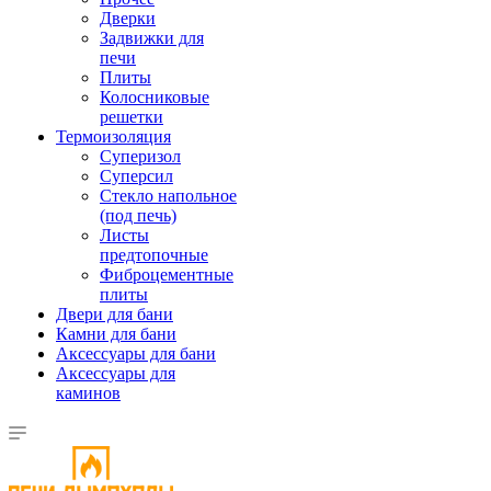
Дверки
Задвижки для
печи
Плиты
Колосниковые
решетки
Термоизоляция
Суперизол
Суперсил
Стекло напольное
(под печь)
Листы
предтопочные
Фиброцементные
плиты
Двери для бани
Камни для бани
Аксессуары для бани
Аксессуары для
каминов