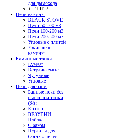
для дымохода
+ ЕЩЕ 2
Печи камины
BLACK STOVE
Печи 50-100 м3
Печи 100-200 м3
Печи 200-500 м3
Угловые с плитой
Узкие печи
камины
Каминные топки
Everest
Встраиваемые
Чугунные
Угловые
Печи для бани
Банные печи без
выносной топки
(б/в)
Кратер
ВЕЗУВИЙ
Пчёлка
С баком
Порталы для
банных печей