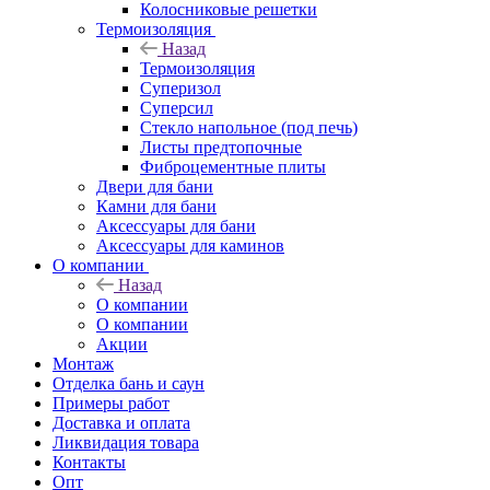
Колосниковые решетки
Термоизоляция
Назад
Термоизоляция
Суперизол
Суперсил
Стекло напольное (под печь)
Листы предтопочные
Фиброцементные плиты
Двери для бани
Камни для бани
Аксессуары для бани
Аксессуары для каминов
О компании
Назад
О компании
О компании
Акции
Монтаж
Отделка бань и саун
Примеры работ
Доставка и оплата
Ликвидация товара
Контакты
Опт