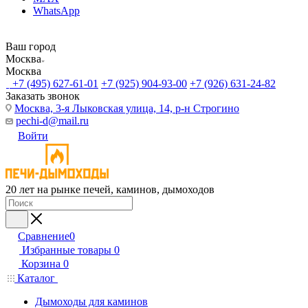
WhatsApp
Ваш город
Москва
Москва
+7 (495) 627-61-01
+7 (925) 904-93-00
+7 (926) 631-24-82
Заказать звонок
Москва, 3-я Лыковская улица, 14, р-н Строгино
pechi-d@mail.ru
Войти
20 лет на рынке печей, каминов, дымоходов
Сравнение
0
Избранные товары
0
Корзина
0
Каталог
Дымоходы для каминов