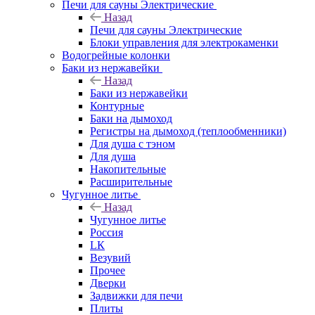
Печи для сауны Электрические
Назад
Печи для сауны Электрические
Блоки управления для электрокаменки
Водогрейные колонки
Баки из нержавейки
Назад
Баки из нержавейки
Контурные
Баки на дымоход
Регистры на дымоход (теплообменники)
Для душа с тэном
Для душа
Накопительные
Расширительные
Чугунное литье
Назад
Чугунное литье
Россия
LК
Везувий
Прочее
Дверки
Задвижки для печи
Плиты