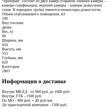
“Бренеран” состоит из двух камер сгорания: нижней камеры –
камеры газификации, верхней камеры – камеры дожигания
газов. В передних трубах имеются инжекторы-дожигатели.
Объем отапливаемого помещения, м3
100
Вид топлива
дрова
Вес, кг
60
Ширина, мм
454
Высота, мм
553
Глубина, мм
620
Категория
1803
Информация о доставке
Внутри МКАД - от 900 руб. до 1600 руб.
Внутри ТТК - 1500 руб.
По МО - 900 руб. + 40 руб./км.
До транспортной компании - 1500 руб.