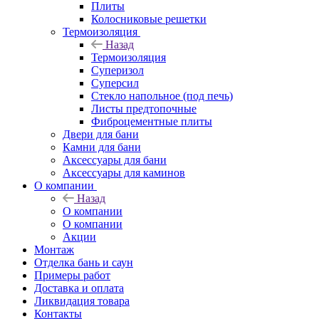
Плиты
Колосниковые решетки
Термоизоляция
Назад
Термоизоляция
Суперизол
Суперсил
Стекло напольное (под печь)
Листы предтопочные
Фиброцементные плиты
Двери для бани
Камни для бани
Аксессуары для бани
Аксессуары для каминов
О компании
Назад
О компании
О компании
Акции
Монтаж
Отделка бань и саун
Примеры работ
Доставка и оплата
Ликвидация товара
Контакты