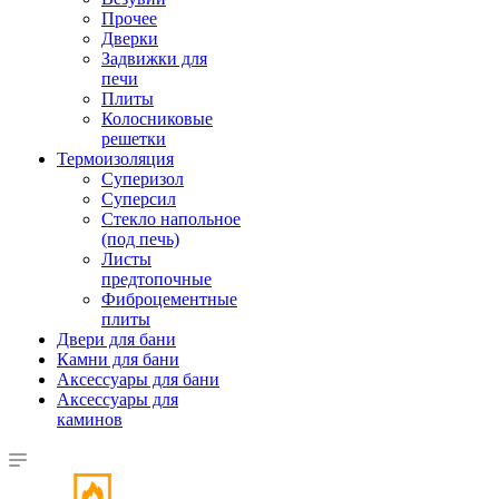
Прочее
Дверки
Задвижки для
печи
Плиты
Колосниковые
решетки
Термоизоляция
Суперизол
Суперсил
Стекло напольное
(под печь)
Листы
предтопочные
Фиброцементные
плиты
Двери для бани
Камни для бани
Аксессуары для бани
Аксессуары для
каминов