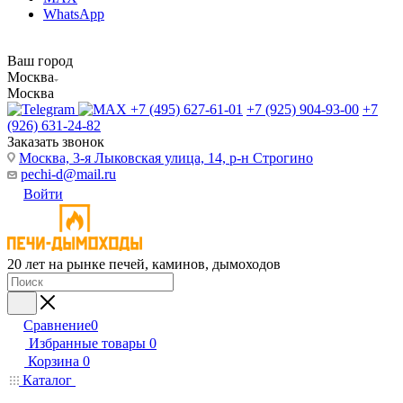
WhatsApp
Ваш город
Москва
Москва
+7 (495) 627-61-01
+7 (925) 904-93-00
+7
(926) 631-24-82
Заказать звонок
Москва, 3-я Лыковская улица, 14, р-н Строгино
pechi-d@mail.ru
Войти
20 лет на рынке печей, каминов, дымоходов
Сравнение
0
Избранные товары
0
Корзина
0
Каталог