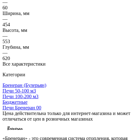
—
60
Ширина, мм
—
454
Высота, мм
—
553
Глубина, мм
—
620
Все характеристики
Категории
Бренеран (Булерьян)
Печи 50-100 м3
Печи 100-200 м3
Бюджетные
Печи Бренеран 00
Цена действительна только для интернет-магазина и может
отличаться от цен в розничных магазинах
«Бренеран» - это современная система отопления, которая