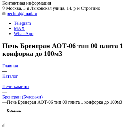
Контактная информация
Москва, 3-я Лыковская улица, 14, р-н Строгино
pechi-d@mail.ru
Telegram
MAX
WhatsApp
Печь Бренеран АОТ-06 тип 00 плита 1
конфорка до 100м3
Главная
—
Каталог
—
Печи камины
—
Бренеран (Булерьян)
—
Печь Бренеран АОТ-06 тип 00 плита 1 конфорка до 100м3