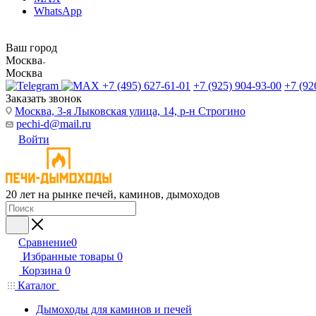
WhatsApp
Ваш город
Москва
Москва
+7 (495) 627-61-01
+7 (925) 904-93-00
+7 (92
Заказать звонок
Москва, 3-я Лыковская улица, 14, р-н Строгино
pechi-d@mail.ru
Войти
20 лет на рынке печей, каминов, дымоходов
Сравнение
0
Избранные товары
0
Корзина
0
Каталог
Дымоходы для каминов и печей