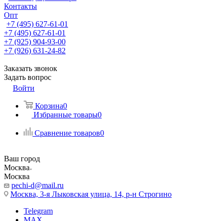
Контакты
Опт
+7 (495) 627-61-01
+7 (495) 627-61-01
+7 (925) 904-93-00
+7 (926) 631-24-82
Заказать звонок
Задать вопрос
Войти
Корзина
0
Избранные товары
0
Сравнение товаров
0
Ваш город
Москва
Москва
pechi-d@mail.ru
Москва, 3-я Лыковская улица, 14, р-н Строгино
Telegram
MAX