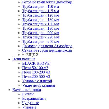
Готовые комплекты дымохода
Труба сэндвич 110 мм
Труба сэндвич 115 мм
Труба сэндвич 120 мм
Труба сэндвич 130 мм
Труба сэндвич 150 мм
Труба сэндвич 180 мм
Труба сэндвич 200 мм
Труба сэндвич 220 мм
Труба сэндвич 250 мм
Дымоход для печи Атмосфера
Сэндвич трубы для дымохода
+ ЕЩЕ 2
Печи камины
BLACK STOVE
Печи 50-100 м3
Печи 100-200 м3
Печи 200-500 м3
Угловые с плитой
Узкие печи камины
Каминные топки
Everest
Встраиваемые
Чугунные
Угловые