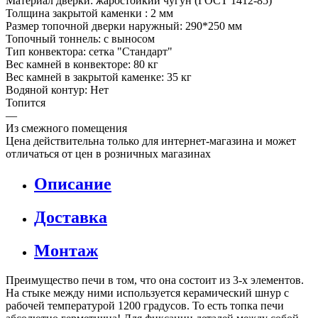
Материал дверки: жаростойкий чугун (ГОСТ 1412-85)
Толщина закрытой каменки : 2 мм
Размер топочной дверки наружный: 290*250 мм
Топочный тоннель: с выносом
Тип конвектора: cетка "Стандарт"
Вес камней в конвекторе: 80 кг
Вес камней в закрытой каменке: 35 кг
Водяной контур: Нет
Топится
—
Из смежного помещения
Цена действительна только для интернет-магазина и может
отличаться от цен в розничных магазинах
Описание
Доставка
Монтаж
Преимущество печи в том, что она состоит из 3-х элементов.
На стыке между ними используется керамический шнур с
рабочей температурой 1200 градусов. То есть топка печи