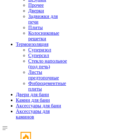
Прочее
Дверки
Задвижки для
печи
Плиты
Колосниковые
решетки
Термоизоляция
Суперизол
Суперсил
Стекло напольное
(под печь)
Листы
предтопочные
Фиброцементные
плиты
Двери для бани
Камни для бани
Аксессуары для бани
Аксессуары для
каминов