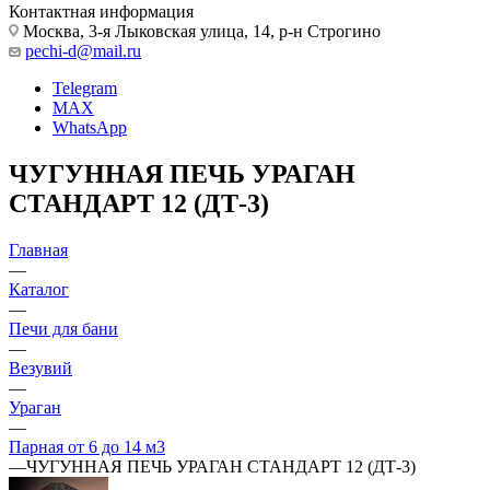
Контактная информация
Москва, 3-я Лыковская улица, 14, р-н Строгино
pechi-d@mail.ru
Telegram
MAX
WhatsApp
ЧУГУННАЯ ПЕЧЬ УРАГАН
СТАНДАРТ 12 (ДТ-3)
Главная
—
Каталог
—
Печи для бани
—
Везувий
—
Ураган
—
Парная от 6 до 14 м3
—
ЧУГУННАЯ ПЕЧЬ УРАГАН СТАНДАРТ 12 (ДТ-3)