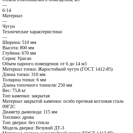
—
6-14
Материал
—
Чугун
Технические характеристики
—
Ширина: 510 мм
Высота: 800 мм
Глубина: 670 мм
Серия: Ураган
Объем парного помещения: от 6 до 14 м3
Материал топки: Жаростойкий чугун (ГОСТ 1412-85)
Длина топки: 310 мм
Толщина топки: 6 мм
Длина топочного тоннеля: 250 мм
Вес: 75,8 кг
Тип каменки: закрытая
Материал закрытой каменки: особо прочная котловая сталь
09Г2С
Диаметр дымохода: 115 мм
Топливо: дрова
Тип дверки: без стекла
Модель дверки: Везувий ДТ-3