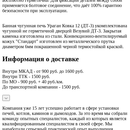
абсолютно герметична! Для фиксации деталей между собой
применяется болтовое соединение, что даёт 100% гарантию
безопасности при эксплуатации.
Банная чугунная печь Ураган Ковка 12 (ДТ-3) укомплектована
чугунной не герметичной дверцей Везувий ДТ-3. Закрытая
каменка изготовлена из стали. Конвекционно-вентилируемый
кожух "Стандарт" изготовлен из металлического прутка
диаметром 6мм покрашенной черной термостойкой краской.
Информация о доставке
Внутри МКАД - от 900 руб. до 1600 руб.
Внутри ТТК - 1500 руб.
По МО - 900 руб. + 40 руб./км.
До транспортной компании - 1500 руб.
Компания уже 15 лет успешно работает в сфере установки
печей, котлов, каминов и дымоходов. За это время мы собрали
команду опытных специалистов, каждый из которых является
квалифицированным специалистом в своей сфере. Мы
наработали серьезный практический опыт выполнения