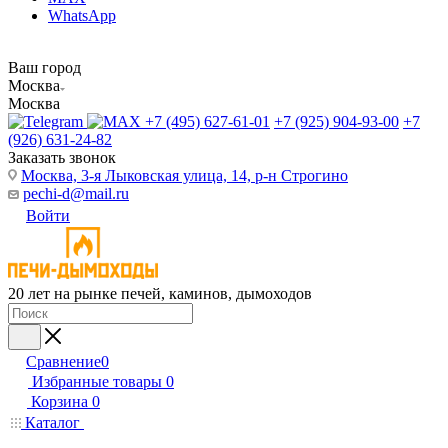
WhatsApp
Ваш город
Москва
Москва
+7 (495) 627-61-01
+7 (925) 904-93-00
+7
(926) 631-24-82
Заказать звонок
Москва, 3-я Лыковская улица, 14, р-н Строгино
pechi-d@mail.ru
Войти
20 лет на рынке печей, каминов, дымоходов
Сравнение
0
Избранные товары
0
Корзина
0
Каталог