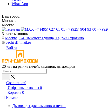
WhatsApp
Ваш город
Москва
Москва
+7 (495) 627-61-01
+7 (925) 904-93-00
+7 (92
Заказать звонок
Москва, 3-я Лыковская улица, 14, р-н Строгино
pechi-d@mail.ru
Войти
20 лет на рынке печей, каминов, дымоходов
Сравнение
0
Избранные товары
0
Корзина
0
Каталог
Дымоходы для каминов и печей