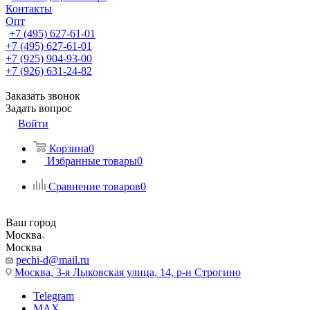
Контакты
Опт
+7 (495) 627-61-01
+7 (495) 627-61-01
+7 (925) 904-93-00
+7 (926) 631-24-82
Заказать звонок
Задать вопрос
Войти
Корзина
0
Избранные товары
0
Сравнение товаров
0
Ваш город
Москва
Москва
pechi-d@mail.ru
Москва, 3-я Лыковская улица, 14, р-н Строгино
Telegram
MAX