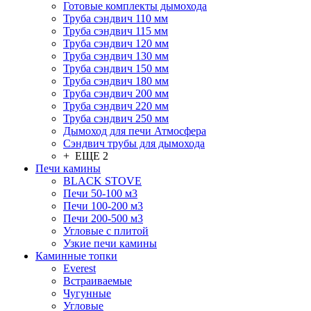
Готовые комплекты дымохода
Труба сэндвич 110 мм
Труба сэндвич 115 мм
Труба сэндвич 120 мм
Труба сэндвич 130 мм
Труба сэндвич 150 мм
Труба сэндвич 180 мм
Труба сэндвич 200 мм
Труба сэндвич 220 мм
Труба сэндвич 250 мм
Дымоход для печи Атмосфера
Сэндвич трубы для дымохода
+ ЕЩЕ 2
Печи камины
BLACK STOVE
Печи 50-100 м3
Печи 100-200 м3
Печи 200-500 м3
Угловые с плитой
Узкие печи камины
Каминные топки
Everest
Встраиваемые
Чугунные
Угловые