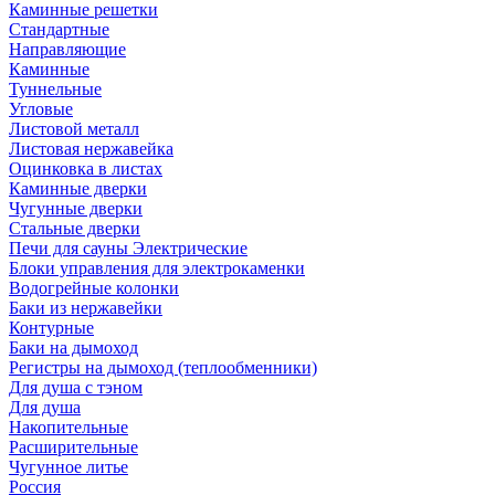
Каминные решетки
Стандартные
Направляющие
Каминные
Туннельные
Угловые
Листовой металл
Листовая нержавейка
Оцинковка в листах
Каминные дверки
Чугунные дверки
Стальные дверки
Печи для сауны Электрические
Блоки управления для электрокаменки
Водогрейные колонки
Баки из нержавейки
Контурные
Баки на дымоход
Регистры на дымоход (теплообменники)
Для душа с тэном
Для душа
Накопительные
Расширительные
Чугунное литье
Россия