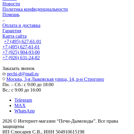
Новости
Политика конфиденциальности
Помощь
Оплата и доставка
Гарантия
Карта сайта
+7 (495) 627-61-01
+7 (495) 627-61-01
+7 (925) 904-93-00
+7 (926) 631-24-82
Заказать звонок
pechi-d@mail.ru
Москва, 3-я Лыковская улица, 14, р-н Строгино
Пн. – Сб.: с 9:00 до 18:00
Вс.: с 9:00 до 16:00
Telegram
MAX
WhatsApp
2026 © Интернет-магазин “Печи-Дымоходы”. Все права
защищены
ИП Слюсарев С.В., ИНН 504910615198