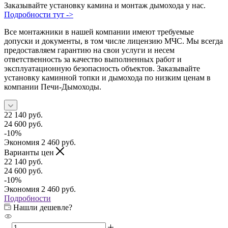
Заказывайте установку камина и монтаж дымохода у нас.
Подробности тут ->
Все монтажники в нашей компании имеют требуемые
допуски и документы, в том числе лицензию МЧС. Мы всегда
предоставляем гарантию на свои услуги и несем
ответственность за качество выполненных работ и
эксплуатационную безопасность объектов. Заказывайте
установку каминной топки и дымохода по низким ценам в
компании Печи-Дымоходы.
22 140
руб.
24 600
руб.
-
10
%
Экономия
2 460
руб.
Варианты цен
22 140
руб.
24 600
руб.
-
10
%
Экономия
2 460
руб.
Подробности
Нашли дешевле?