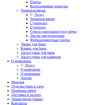
Плиты
Колосниковые решетки
Термоизоляция
Назад
Термоизоляция
Суперизол
Суперсил
Стекло напольное (под печь)
Листы предтопочные
Фиброцементные плиты
Двери для бани
Камни для бани
Аксессуары для бани
Аксессуары для каминов
О компании
Назад
О компании
О компании
Акции
Монтаж
Отделка бань и саун
Примеры работ
Доставка и оплата
Ликвидация товара
Контакты