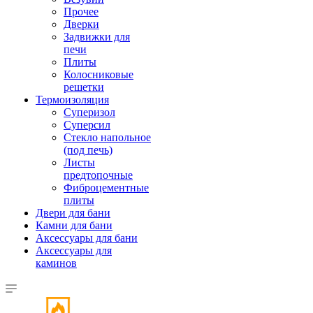
Прочее
Дверки
Задвижки для
печи
Плиты
Колосниковые
решетки
Термоизоляция
Суперизол
Суперсил
Стекло напольное
(под печь)
Листы
предтопочные
Фиброцементные
плиты
Двери для бани
Камни для бани
Аксессуары для бани
Аксессуары для
каминов