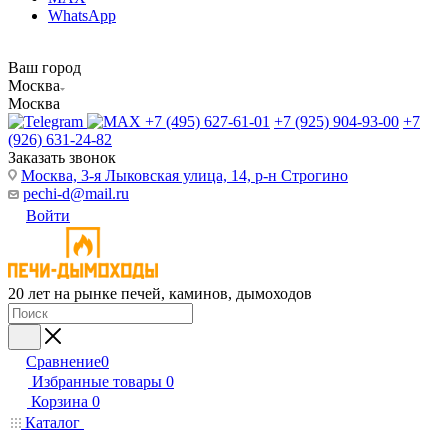
WhatsApp
Ваш город
Москва
Москва
+7 (495) 627-61-01
+7 (925) 904-93-00
+7
(926) 631-24-82
Заказать звонок
Москва, 3-я Лыковская улица, 14, р-н Строгино
pechi-d@mail.ru
Войти
20 лет на рынке печей, каминов, дымоходов
Сравнение
0
Избранные товары
0
Корзина
0
Каталог