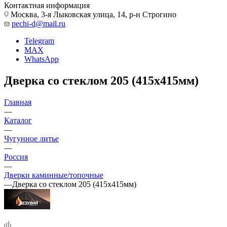
Контактная информация
Москва, 3-я Лыковская улица, 14, р-н Строгино
pechi-d@mail.ru
Telegram
MAX
WhatsApp
Дверка со стеклом 205 (415х415мм)
Главная
—
Каталог
—
Чугунное литье
—
Россия
—
Дверки каминные/топочные
—
Дверка со стеклом 205 (415х415мм)