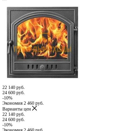
22 140
руб.
24 600
руб.
-
10
%
Экономия
2 460
руб.
Варианты цен
22 140
руб.
24 600
руб.
-
10
%
Экономия
2 460
руб.