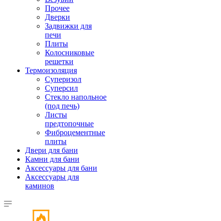
Прочее
Дверки
Задвижки для
печи
Плиты
Колосниковые
решетки
Термоизоляция
Суперизол
Суперсил
Стекло напольное
(под печь)
Листы
предтопочные
Фиброцементные
плиты
Двери для бани
Камни для бани
Аксессуары для бани
Аксессуары для
каминов