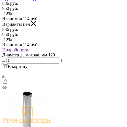
836
руб.
950
руб.
-
12
%
Экономия
114
руб.
Варианты цен
836
руб.
950
руб.
-
12
%
Экономия
114
руб.
Подробности
Диаметр дымохода, мм
120
В корзину