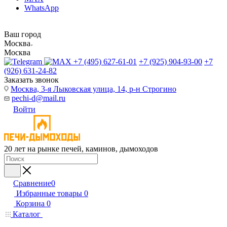
WhatsApp
Ваш город
Москва
Москва
+7 (495) 627-61-01
+7 (925) 904-93-00
+7
(926) 631-24-82
Заказать звонок
Москва, 3-я Лыковская улица, 14, р-н Строгино
pechi-d@mail.ru
Войти
20 лет на рынке печей, каминов, дымоходов
Сравнение
0
Избранные товары
0
Корзина
0
Каталог