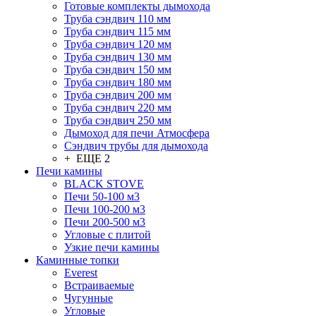
Готовые комплекты дымохода
Труба сэндвич 110 мм
Труба сэндвич 115 мм
Труба сэндвич 120 мм
Труба сэндвич 130 мм
Труба сэндвич 150 мм
Труба сэндвич 180 мм
Труба сэндвич 200 мм
Труба сэндвич 220 мм
Труба сэндвич 250 мм
Дымоход для печи Атмосфера
Сэндвич трубы для дымохода
+ ЕЩЕ 2
Печи камины
BLACK STOVE
Печи 50-100 м3
Печи 100-200 м3
Печи 200-500 м3
Угловые с плитой
Узкие печи камины
Каминные топки
Everest
Встраиваемые
Чугунные
Угловые