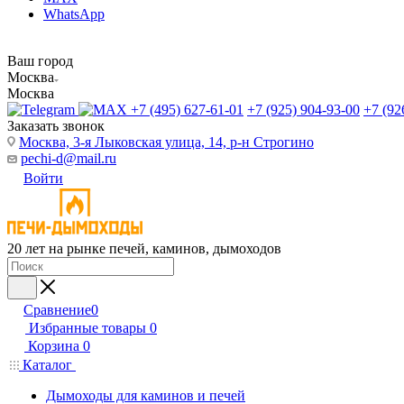
WhatsApp
Ваш город
Москва
Москва
+7 (495) 627-61-01
+7 (925) 904-93-00
+7 (92
Заказать звонок
Москва, 3-я Лыковская улица, 14, р-н Строгино
pechi-d@mail.ru
Войти
20 лет на рынке печей, каминов, дымоходов
Сравнение
0
Избранные товары
0
Корзина
0
Каталог
Дымоходы для каминов и печей