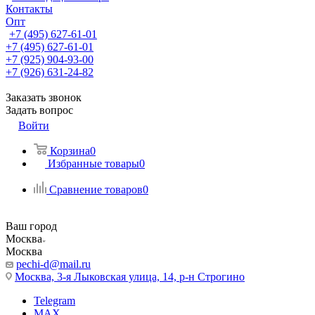
Контакты
Опт
+7 (495) 627-61-01
+7 (495) 627-61-01
+7 (925) 904-93-00
+7 (926) 631-24-82
Заказать звонок
Задать вопрос
Войти
Корзина
0
Избранные товары
0
Сравнение товаров
0
Ваш город
Москва
Москва
pechi-d@mail.ru
Москва, 3-я Лыковская улица, 14, р-н Строгино
Telegram
MAX