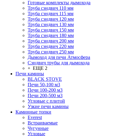
Готовые комплекты дымохода
Труба сэндвич 110 мм
Труба сэндвич 115 мм
Труба сэндвич 120 мм
Труба сэндвич 130 мм
Труба сэндвич 150 мм
Труба сэндвич 180 мм
Труба сэндвич 200 мм
Труба сэндвич 220 мм
Труба сэндвич 250 мм
Дымоход для печи Атмосфера
Сэндвич трубы для дымохода
+ ЕЩЕ 2
Печи камины
BLACK STOVE
Печи 50-100 м3
Печи 100-200 м3
Печи 200-500 м3
Угловые с плитой
Узкие печи камины
Каминные топки
Everest
Встраиваемые
Чугунные
Угловые