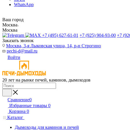
WhatsApp
Ваш город
Москва
Москва
+7 (495) 627-61-01
+7 (925) 904-93-00
+7 (92
Заказать звонок
Москва, 3-я Лыковская улица, 14, р-н Строгино
pechi-d@mail.ru
Войти
20 лет на рынке печей, каминов, дымоходов
Сравнение
0
Избранные товары
0
Корзина
0
Каталог
Дымоходы для каминов и печей