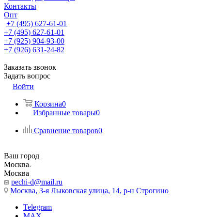
Контакты
Опт
+7 (495) 627-61-01
+7 (495) 627-61-01
+7 (925) 904-93-00
+7 (926) 631-24-82
Заказать звонок
Задать вопрос
Войти
Корзина
0
Избранные товары
0
Сравнение товаров
0
Ваш город
Москва
Москва
pechi-d@mail.ru
Москва, 3-я Лыковская улица, 14, р-н Строгино
Telegram
MAX