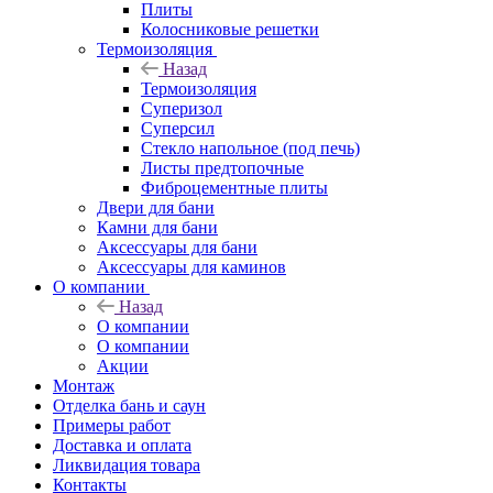
Плиты
Колосниковые решетки
Термоизоляция
Назад
Термоизоляция
Суперизол
Суперсил
Стекло напольное (под печь)
Листы предтопочные
Фиброцементные плиты
Двери для бани
Камни для бани
Аксессуары для бани
Аксессуары для каминов
О компании
Назад
О компании
О компании
Акции
Монтаж
Отделка бань и саун
Примеры работ
Доставка и оплата
Ликвидация товара
Контакты