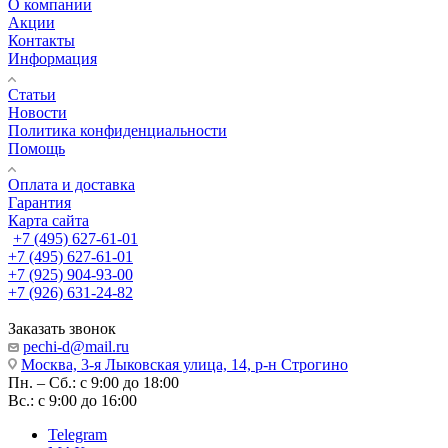
О компании
Акции
Контакты
Информация
Статьи
Новости
Политика конфиденциальности
Помощь
Оплата и доставка
Гарантия
Карта сайта
+7 (495) 627-61-01
+7 (495) 627-61-01
+7 (925) 904-93-00
+7 (926) 631-24-82
Заказать звонок
pechi-d@mail.ru
Москва, 3-я Лыковская улица, 14, р-н Строгино
Пн. – Сб.: с 9:00 до 18:00
Вс.: с 9:00 до 16:00
Telegram