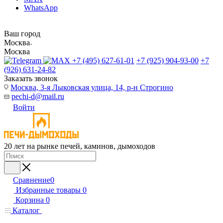
WhatsApp
Ваш город
Москва
Москва
+7 (495) 627-61-01
+7 (925) 904-93-00
+7
(926) 631-24-82
Заказать звонок
Москва, 3-я Лыковская улица, 14, р-н Строгино
pechi-d@mail.ru
Войти
20 лет на рынке печей, каминов, дымоходов
Сравнение
0
Избранные товары
0
Корзина
0
Каталог