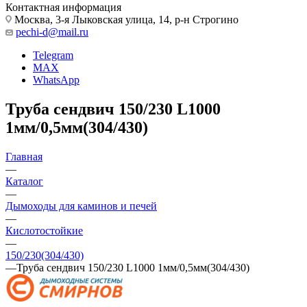
Контактная информация
Москва, 3-я Лыковская улица, 14, р-н Строгино
pechi-d@mail.ru
Telegram
MAX
WhatsApp
Труба сендвич 150/230 L1000
1мм/0,5мм(304/430)
Главная
—
Каталог
—
Дымоходы для каминов и печей
—
Кислотостойкие
—
150/230(304/430)
—
Труба сендвич 150/230 L1000 1мм/0,5мм(304/430)