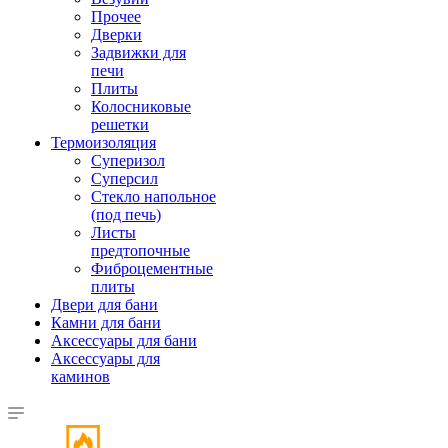
Прочее
Дверки
Задвижки для
печи
Плиты
Колосниковые
решетки
Термоизоляция
Суперизол
Суперсил
Стекло напольное
(под печь)
Листы
предтопочные
Фиброцементные
плиты
Двери для бани
Камни для бани
Аксессуары для бани
Аксессуары для
каминов