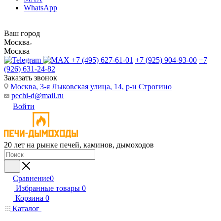
WhatsApp
Ваш город
Москва
Москва
+7 (495) 627-61-01
+7 (925) 904-93-00
+7
(926) 631-24-82
Заказать звонок
Москва, 3-я Лыковская улица, 14, р-н Строгино
pechi-d@mail.ru
Войти
20 лет на рынке печей, каминов, дымоходов
Сравнение
0
Избранные товары
0
Корзина
0
Каталог