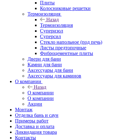
Плиты
Колосниковые решетки
Термоизоляция
Назад
Термоизоляция
Суперизол
Суперсил
Стекло напольное (под печь)
Листы предтопочные
Фиброцементные плиты
Двери для бани
Камни для бани
Аксессуары для бани
Аксессуары для каминов
О компании
Назад
О компании
О компании
Акции
Монтаж
Отделка бань и саун
Примеры работ
Доставка и оплата
Ликвидация товара
Контакты