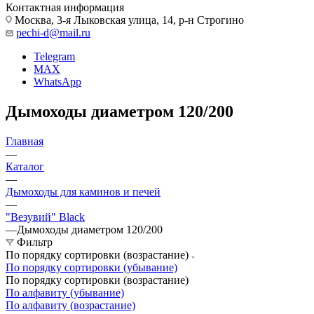
Контактная информация
Москва, 3-я Лыковская улица, 14, р-н Строгино
pechi-d@mail.ru
Telegram
MAX
WhatsApp
Дымоходы диаметром 120/200
Главная
—
Каталог
—
Дымоходы для каминов и печей
—
"Везувий" Black
—
Дымоходы диаметром 120/200
Фильтр
По порядку сортировки (возрастание)
По порядку сортировки (убывание)
По порядку сортировки (возрастание)
По алфавиту (убывание)
По алфавиту (возрастание)