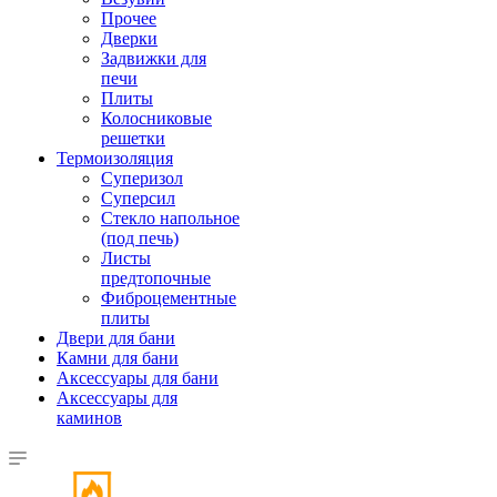
Прочее
Дверки
Задвижки для
печи
Плиты
Колосниковые
решетки
Термоизоляция
Суперизол
Суперсил
Стекло напольное
(под печь)
Листы
предтопочные
Фиброцементные
плиты
Двери для бани
Камни для бани
Аксессуары для бани
Аксессуары для
каминов