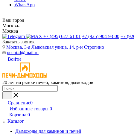
WhatsApp
Ваш город
Москва
Москва
+7 (495) 627-61-01
+7 (925) 904-93-00
+7 (92
Заказать звонок
Москва, 3-я Лыковская улица, 14, р-н Строгино
pechi-d@mail.ru
Войти
20 лет на рынке печей, каминов, дымоходов
Сравнение
0
Избранные товары
0
Корзина
0
Каталог
Дымоходы для каминов и печей