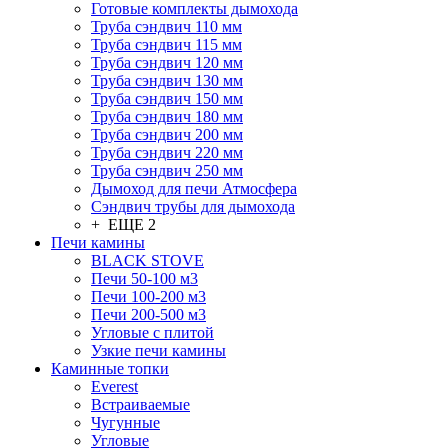
Готовые комплекты дымохода
Труба сэндвич 110 мм
Труба сэндвич 115 мм
Труба сэндвич 120 мм
Труба сэндвич 130 мм
Труба сэндвич 150 мм
Труба сэндвич 180 мм
Труба сэндвич 200 мм
Труба сэндвич 220 мм
Труба сэндвич 250 мм
Дымоход для печи Атмосфера
Сэндвич трубы для дымохода
+ ЕЩЕ 2
Печи камины
BLACK STOVE
Печи 50-100 м3
Печи 100-200 м3
Печи 200-500 м3
Угловые с плитой
Узкие печи камины
Каминные топки
Everest
Встраиваемые
Чугунные
Угловые