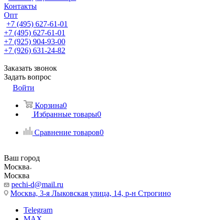
Контакты
Опт
+7 (495) 627-61-01
+7 (495) 627-61-01
+7 (925) 904-93-00
+7 (926) 631-24-82
Заказать звонок
Задать вопрос
Войти
Корзина
0
Избранные товары
0
Сравнение товаров
0
Ваш город
Москва
Москва
pechi-d@mail.ru
Москва, 3-я Лыковская улица, 14, р-н Строгино
Telegram
MAX