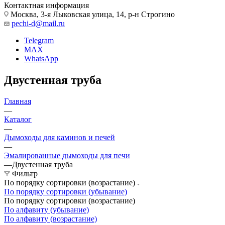
Контактная информация
Москва, 3-я Лыковская улица, 14, р-н Строгино
pechi-d@mail.ru
Telegram
MAX
WhatsApp
Двустенная труба
Главная
—
Каталог
—
Дымоходы для каминов и печей
—
Эмалированные дымоходы для печи
—
Двустенная труба
Фильтр
По порядку сортировки (возрастание)
По порядку сортировки (убывание)
По порядку сортировки (возрастание)
По алфавиту (убывание)
По алфавиту (возрастание)