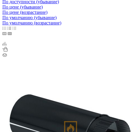
По доступности (убывание)
По цене (убывание)
По цене (возрастание)
По умолчанию (убывание)
По умолчанию (возрастание)