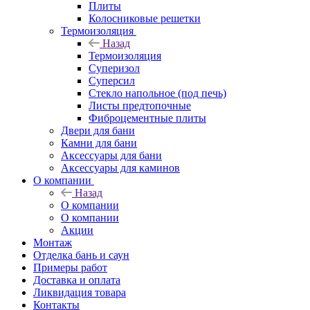
Плиты
Колосниковые решетки
Термоизоляция
Назад
Термоизоляция
Суперизол
Суперсил
Стекло напольное (под печь)
Листы предтопочные
Фиброцементные плиты
Двери для бани
Камни для бани
Аксессуары для бани
Аксессуары для каминов
О компании
Назад
О компании
О компании
Акции
Монтаж
Отделка бань и саун
Примеры работ
Доставка и оплата
Ликвидация товара
Контакты