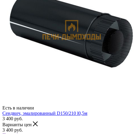
Есть в наличии
Сендвич, эмалированный D150/210 l0,5м
3 400
руб.
Варианты цен
3 400
руб.