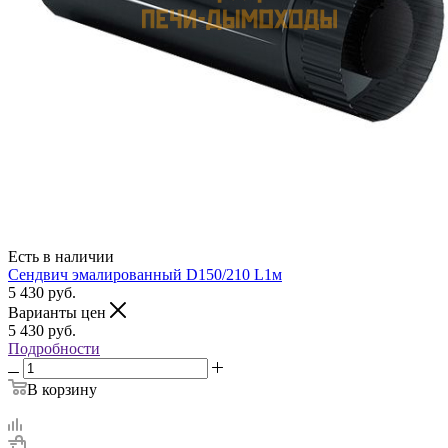
Есть в наличии
Сендвич эмалированный D150/210 L1м
5 430
руб.
Варианты цен
5 430
руб.
Подробности
В корзину