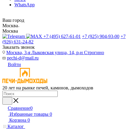
WhatsApp
Ваш город
Москва
Москва
+7 (495) 627-61-01
+7 (925) 904-93-00
+7
(926) 631-24-82
Заказать звонок
Москва, 3-я Лыковская улица, 14, р-н Строгино
pechi-d@mail.ru
Войти
20 лет на рынке печей, каминов, дымоходов
Сравнение
0
Избранные товары
0
Корзина
0
Каталог