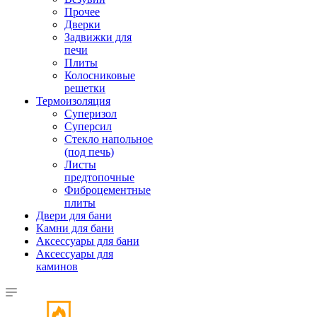
Прочее
Дверки
Задвижки для
печи
Плиты
Колосниковые
решетки
Термоизоляция
Суперизол
Суперсил
Стекло напольное
(под печь)
Листы
предтопочные
Фиброцементные
плиты
Двери для бани
Камни для бани
Аксессуары для бани
Аксессуары для
каминов