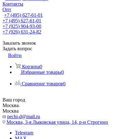
Контакты
Опт
+7 (495) 627-61-01
+7 (495) 627-61-01
+7 (925) 904-93-00
+7 (926) 631-24-82
Заказать звонок
Задать вопрос
Войти
Корзина
0
Избранные товары
0
Сравнение товаров
0
Ваш город
Москва
Москва
pechi-d@mail.ru
Москва, 3-я Лыковская улица, 14, р-н Строгино
Telegram
MAX