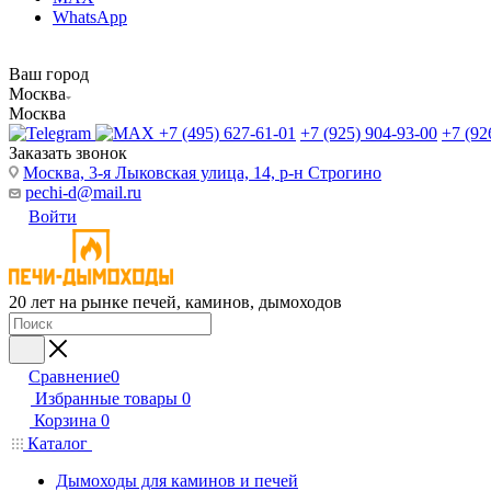
WhatsApp
Ваш город
Москва
Москва
+7 (495) 627-61-01
+7 (925) 904-93-00
+7 (92
Заказать звонок
Москва, 3-я Лыковская улица, 14, р-н Строгино
pechi-d@mail.ru
Войти
20 лет на рынке печей, каминов, дымоходов
Сравнение
0
Избранные товары
0
Корзина
0
Каталог
Дымоходы для каминов и печей