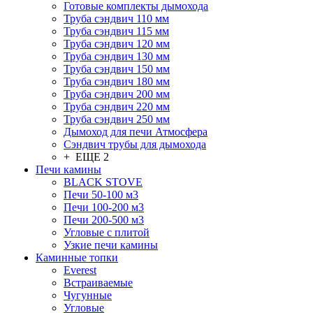
Готовые комплекты дымохода
Труба сэндвич 110 мм
Труба сэндвич 115 мм
Труба сэндвич 120 мм
Труба сэндвич 130 мм
Труба сэндвич 150 мм
Труба сэндвич 180 мм
Труба сэндвич 200 мм
Труба сэндвич 220 мм
Труба сэндвич 250 мм
Дымоход для печи Атмосфера
Сэндвич трубы для дымохода
+ ЕЩЕ 2
Печи камины
BLACK STOVE
Печи 50-100 м3
Печи 100-200 м3
Печи 200-500 м3
Угловые с плитой
Узкие печи камины
Каминные топки
Everest
Встраиваемые
Чугунные
Угловые