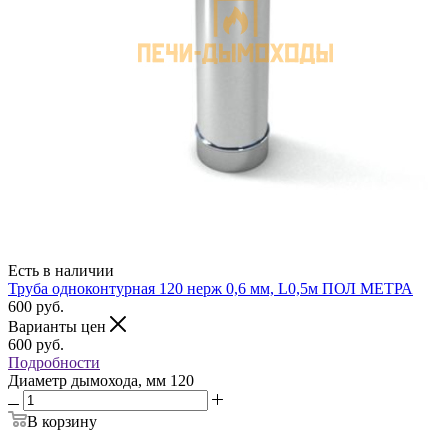
Есть в наличии
Труба одноконтурная 120 нерж 0,6 мм, L0,5м ПОЛ МЕТРА
600
руб.
Варианты цен
600
руб.
Подробности
Диаметр дымохода, мм
120
В корзину