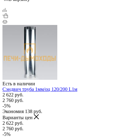
Есть в наличии
Сэндвич труба 1мм/оц 120/200 L1м
2 622
руб.
2 760
руб.
-
5
%
Экономия
138
руб.
Варианты цен
2 622
руб.
2 760
руб.
-
5
%