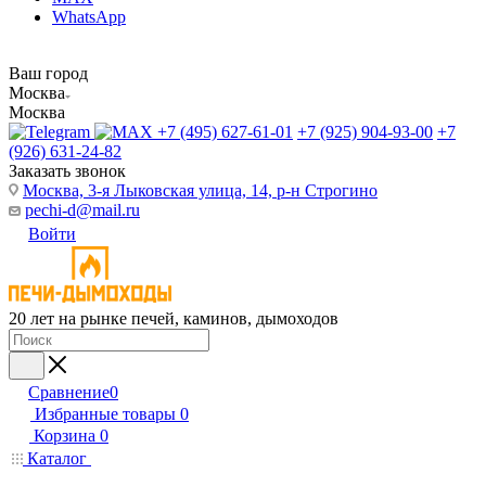
WhatsApp
Ваш город
Москва
Москва
+7 (495) 627-61-01
+7 (925) 904-93-00
+7
(926) 631-24-82
Заказать звонок
Москва, 3-я Лыковская улица, 14, р-н Строгино
pechi-d@mail.ru
Войти
20 лет на рынке печей, каминов, дымоходов
Сравнение
0
Избранные товары
0
Корзина
0
Каталог