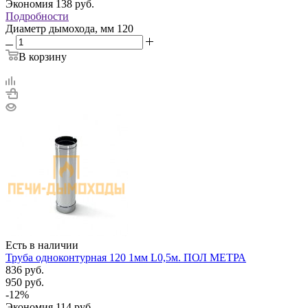
Экономия
138
руб.
Подробности
Диаметр дымохода, мм
120
В корзину
Есть в наличии
Труба одноконтурная 120 1мм L0,5м. ПОЛ МЕТРА
836
руб.
950
руб.
-
12
%
Экономия
114
руб.