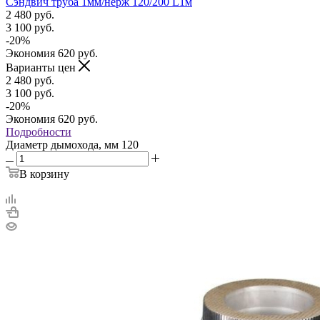
Сэндвич труба 1мм/нерж 120/200 L1м
2 480
руб.
3 100
руб.
-
20
%
Экономия
620
руб.
Варианты цен
2 480
руб.
3 100
руб.
-
20
%
Экономия
620
руб.
Подробности
Диаметр дымохода, мм
120
В корзину