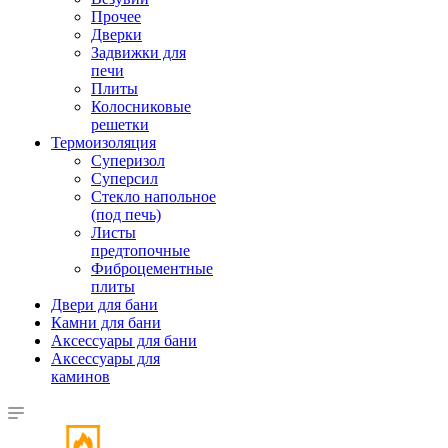
Прочее
Дверки
Задвижки для
печи
Плиты
Колосниковые
решетки
Термоизоляция
Суперизол
Суперсил
Стекло напольное
(под печь)
Листы
предтопочные
Фиброцементные
плиты
Двери для бани
Камни для бани
Аксессуары для бани
Аксессуары для
каминов