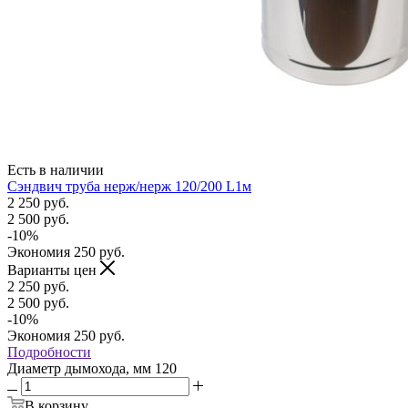
Есть в наличии
Сэндвич труба нерж/нерж 120/200 L1м
2 250
руб.
2 500
руб.
-
10
%
Экономия
250
руб.
Варианты цен
2 250
руб.
2 500
руб.
-
10
%
Экономия
250
руб.
Подробности
Диаметр дымохода, мм
120
В корзину