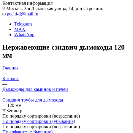
Контактная информация
Москва, 3-я Лыковская улица, 14, р-н Строгино
pechi-d@mail.ru
Telegram
MAX
WhatsApp
Нержавеющие сэндвич дымоходы 120
мм
Главная
—
Каталог
—
Дымоходы для каминов и печей
—
Сэндвич трубы для дымохода
—
120 мм
Фильтр
По порядку сортировки (возрастание)
По порядку сортировки (убывание)
По порядку сортировки (возрастание)
По алфавиту (убывание)