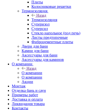
Плиты
Колосниковые решетки
Термоизоляция
Назад
Термоизоляция
Суперизол
Суперсил
Стекло напольное (под печь)
Листы предтопочные
Фиброцементные плиты
Двери для бани
Камни для бани
Аксессуары для бани
Аксессуары для каминов
О компании
Назад
О компании
О компании
Акции
Монтаж
Отделка бань и саун
Примеры работ
Доставка и оплата
Ликвидация товара
Контакты