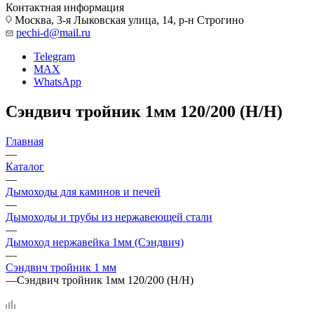
Контактная информация
Москва, 3-я Лыковская улица, 14, р-н Строгино
pechi-d@mail.ru
Telegram
MAX
WhatsApp
Сэндвич тройник 1мм 120/200 (Н/Н)
Главная
—
Каталог
—
Дымоходы для каминов и печей
—
Дымоходы и трубы из нержавеющей стали
—
Дымоход нержавейка 1мм (Сэндвич)
—
Сэндвич тройник 1 мм
—
Сэндвич тройник 1мм 120/200 (Н/Н)