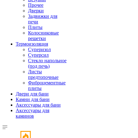
Прочее
Дверки
Задвижки для
печи
Плиты
Колосниковые
решетки
Термоизоляция
Суперизол
Суперсил
Стекло напольное
(под печь)
Листы
предтопочные
Фиброцементные
плиты
Двери для бани
Камни для бани
Аксессуары для бани
Аксессуары для
каминов