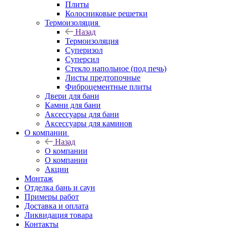
Плиты
Колосниковые решетки
Термоизоляция
Назад
Термоизоляция
Суперизол
Суперсил
Стекло напольное (под печь)
Листы предтопочные
Фиброцементные плиты
Двери для бани
Камни для бани
Аксессуары для бани
Аксессуары для каминов
О компании
Назад
О компании
О компании
Акции
Монтаж
Отделка бань и саун
Примеры работ
Доставка и оплата
Ликвидация товара
Контакты