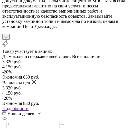
допуски и документы, в том числе лицензию МЧС. Мы всегда
предоставляем гарантию на свои услуги и несем
ответственность за качество выполненных работ и
эксплуатационную безопасность объектов. Заказывайте
установку каминной топки и дымохода по низким ценам в
компании Печи-Дымоходы.
Товар участвует в акциях
Дымоходы из нержавеющей стали. Все в наличии
3 320
руб.
4 150
руб.
-
20
%
Экономия
830
руб.
Варианты цен
3 320
руб.
4 150
руб.
-
20
%
Экономия
830
руб.
Подробности
Нашли дешевле?