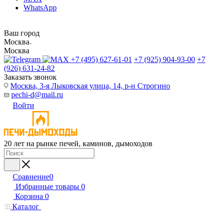
WhatsApp
Ваш город
Москва
Москва
+7 (495) 627-61-01
+7 (925) 904-93-00
+7
(926) 631-24-82
Заказать звонок
Москва, 3-я Лыковская улица, 14, р-н Строгино
pechi-d@mail.ru
Войти
20 лет на рынке печей, каминов, дымоходов
Сравнение
0
Избранные товары
0
Корзина
0
Каталог