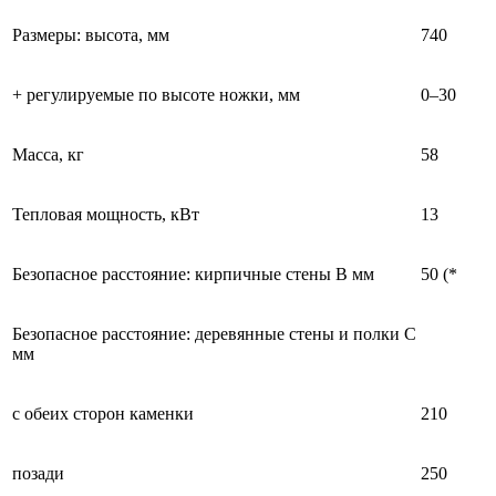
Размеры: высота, мм
740
+ регулируемые по высоте ножки, мм
0–30
Масса, кг
58
Тепловая мощность, кВт
13
Безопасное расстояние: кирпичные стены B мм
50 (*
Безопасное расстояние: деревянные стены и полки C
мм
с обеих сторон каменки
210
позади
250