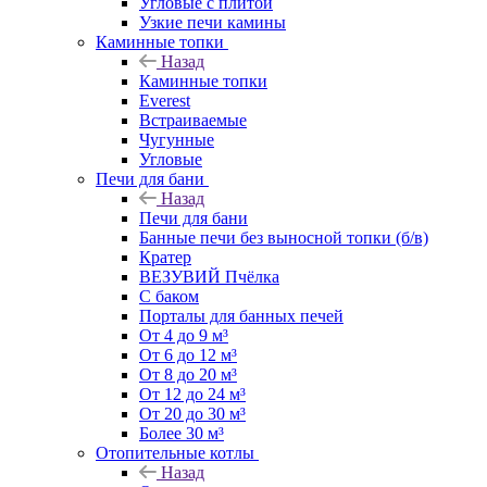
Угловые с плитой
Узкие печи камины
Каминные топки
Назад
Каминные топки
Everest
Встраиваемые
Чугунные
Угловые
Печи для бани
Назад
Печи для бани
Банные печи без выносной топки (б/в)
Кратер
ВЕЗУВИЙ Пчёлка
С баком
Порталы для банных печей
От 4 до 9 м³
От 6 до 12 м³
От 8 до 20 м³
От 12 до 24 м³
От 20 до 30 м³
Более 30 м³
Отопительные котлы
Назад