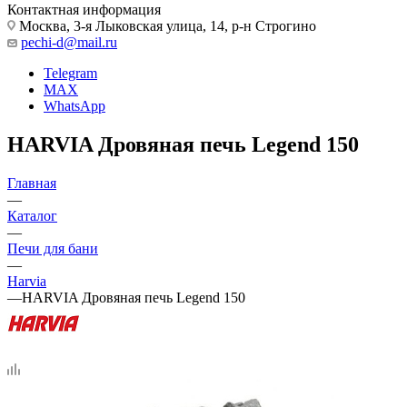
Контактная информация
Москва, 3-я Лыковская улица, 14, р-н Строгино
pechi-d@mail.ru
Telegram
MAX
WhatsApp
HARVIA Дровяная печь Legend 150
Главная
—
Каталог
—
Печи для бани
—
Harvia
—
HARVIA Дровяная печь Legend 150