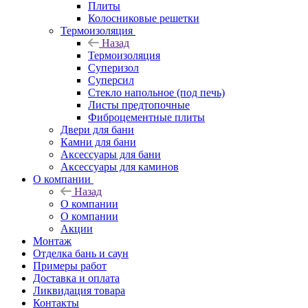
Плиты
Колосниковые решетки
Термоизоляция
Назад
Термоизоляция
Суперизол
Суперсил
Стекло напольное (под печь)
Листы предтопочные
Фиброцементные плиты
Двери для бани
Камни для бани
Аксессуары для бани
Аксессуары для каминов
О компании
Назад
О компании
О компании
Акции
Монтаж
Отделка бань и саун
Примеры работ
Доставка и оплата
Ликвидация товара
Контакты