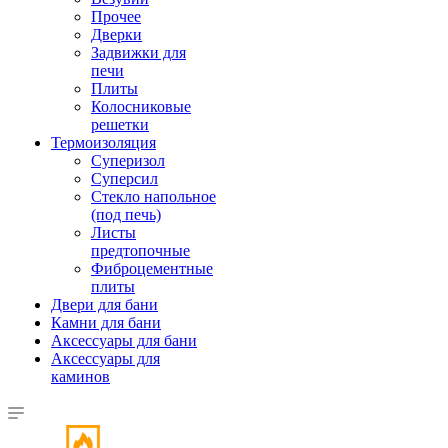
Прочее
Дверки
Задвижки для
печи
Плиты
Колосниковые
решетки
Термоизоляция
Суперизол
Суперсил
Стекло напольное
(под печь)
Листы
предтопочные
Фиброцементные
плиты
Двери для бани
Камни для бани
Аксессуары для бани
Аксессуары для
каминов