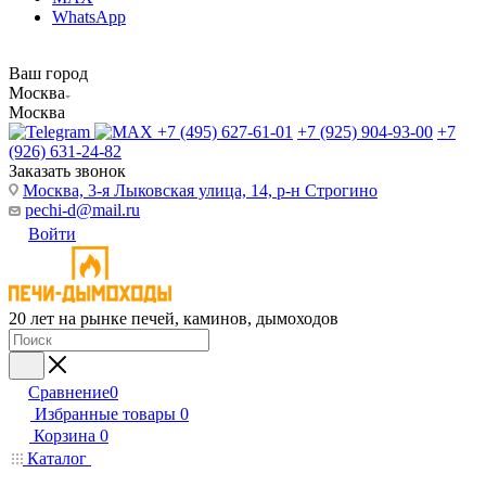
WhatsApp
Ваш город
Москва
Москва
+7 (495) 627-61-01
+7 (925) 904-93-00
+7
(926) 631-24-82
Заказать звонок
Москва, 3-я Лыковская улица, 14, р-н Строгино
pechi-d@mail.ru
Войти
20 лет на рынке печей, каминов, дымоходов
Сравнение
0
Избранные товары
0
Корзина
0
Каталог