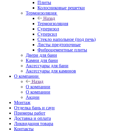
Плиты
Колосниковые решетки
Термоизоляция
Назад
Термоизоляция
Суперизол
Суперсил
Стекло напольное (под печь)
Листы предтопочные
Фиброцементные плиты
Двери для бани
Камни для бани
Аксессуары для бани
Аксессуары для каминов
О компании
Назад
О компании
О компании
Акции
Монтаж
Отделка бань и саун
Примеры работ
Доставка и оплата
Ликвидация товара
Контакты