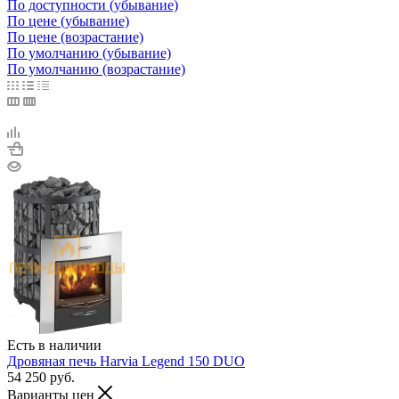
По доступности (убывание)
По цене (убывание)
По цене (возрастание)
По умолчанию (убывание)
По умолчанию (возрастание)
Есть в наличии
Дровяная печь Harvia Legend 150 DUO
54 250
руб.
Варианты цен