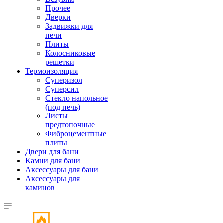
Прочее
Дверки
Задвижки для
печи
Плиты
Колосниковые
решетки
Термоизоляция
Суперизол
Суперсил
Стекло напольное
(под печь)
Листы
предтопочные
Фиброцементные
плиты
Двери для бани
Камни для бани
Аксессуары для бани
Аксессуары для
каминов