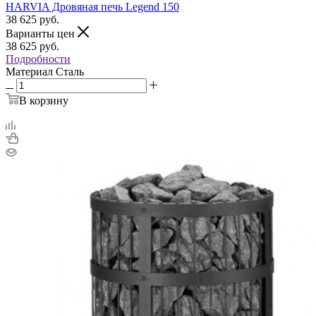
HARVIA Дровяная печь Legend 150
38 625
руб.
Варианты цен
38 625
руб.
Подробности
Материал
Сталь
В корзину