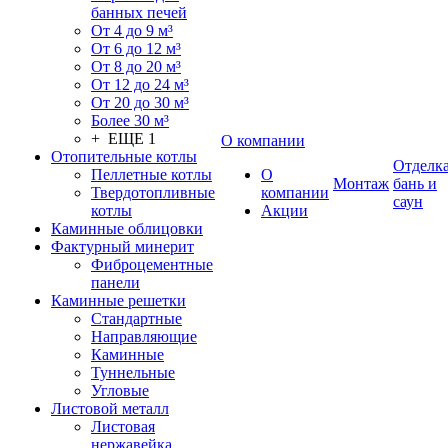
банных печей
От 4 до 9 м³
От 6 до 12 м³
От 8 до 20 м³
От 12 до 24 м³
От 20 до 30 м³
Более 30 м³
+ ЕЩЕ 1
О компании
Отопительные котлы
Отделк
Пеллетные котлы
О
Монтаж
бань и
Твердотопливные
компании
саун
котлы
Акции
Каминные облицовки
Фактурный минерит
Фиброцементные
панели
Каминные решетки
Стандартные
Направляющие
Каминные
Туннельные
Угловые
Листовой металл
Листовая
нержавейка