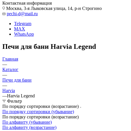
Контактная информация
Москва, 3-я Лыковская улица, 14, р-н Строгино
pechi-d@mail.ru
Telegram
MAX
WhatsApp
Печи для бани Harvia Legend
Главная
—
Каталог
—
Печи для бани
—
Harvia
—
Harvia Legend
Фильтр
По порядку сортировки (возрастание)
По порядку сортировки (убывание)
По порядку сортировки (возрастание)
По алфавиту (убывание)
По алфавиту (возрастание)