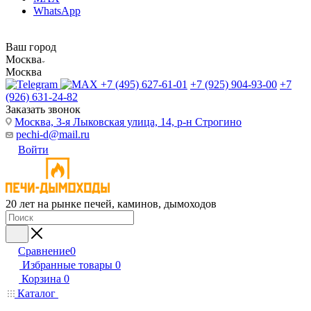
WhatsApp
Ваш город
Москва
Москва
+7 (495) 627-61-01
+7 (925) 904-93-00
+7
(926) 631-24-82
Заказать звонок
Москва, 3-я Лыковская улица, 14, р-н Строгино
pechi-d@mail.ru
Войти
20 лет на рынке печей, каминов, дымоходов
Сравнение
0
Избранные товары
0
Корзина
0
Каталог