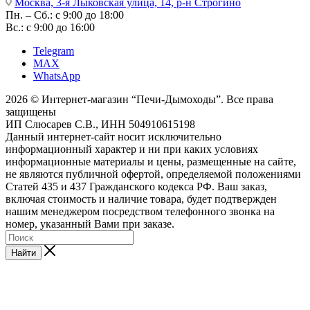
Москва, 3-я Лыковская улица, 14, р-н Строгино
Пн. – Сб.: с 9:00 до 18:00
Вс.: с 9:00 до 16:00
Telegram
MAX
WhatsApp
2026 © Интернет-магазин “Печи-Дымоходы”. Все права
защищены
ИП Слюсарев С.В., ИНН 504910615198
Данный интернет-сайт носит исключительно
информационный характер и ни при каких условиях
информационные материалы и цены, размещенные на сайте,
не являются публичной офертой, определяемой положениями
Статей 435 и 437 Гражданского кодекса РФ. Ваш заказ,
включая стоимость и наличие товара, будет подтвержден
нашим менеджером посредством телефонного звонка на
номер, указанный Вами при заказе.
Найти