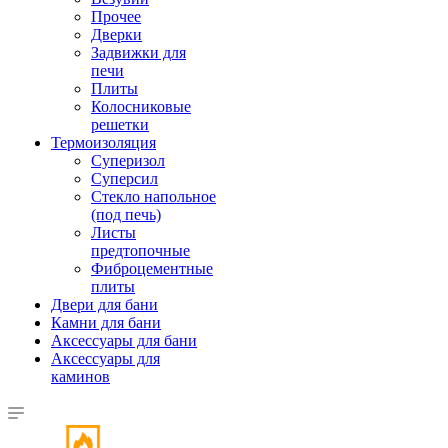
Прочее
Дверки
Задвижки для
печи
Плиты
Колосниковые
решетки
Термоизоляция
Суперизол
Суперсил
Стекло напольное
(под печь)
Листы
предтопочные
Фиброцементные
плиты
Двери для бани
Камни для бани
Аксессуары для бани
Аксессуары для
каминов