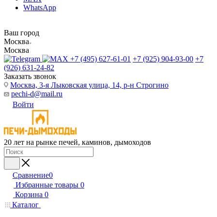
WhatsApp
Ваш город
Москва
Москва
+7 (495) 627-61-01
+7 (925) 904-93-00
+7
(926) 631-24-82
Заказать звонок
Москва, 3-я Лыковская улица, 14, р-н Строгино
pechi-d@mail.ru
Войти
20 лет на рынке печей, каминов, дымоходов
Сравнение
0
Избранные товары
0
Корзина
0
Каталог