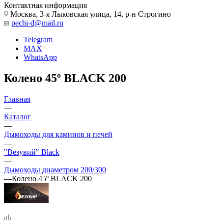
Контактная информация
Москва, 3-я Лыковская улица, 14, р-н Строгино
pechi-d@mail.ru
Telegram
MAX
WhatsApp
Колено 45º BLACK 200
Главная
—
Каталог
—
Дымоходы для каминов и печей
—
"Везувий" Black
—
Дымоходы диаметром 200/300
—
Колено 45º BLACK 200