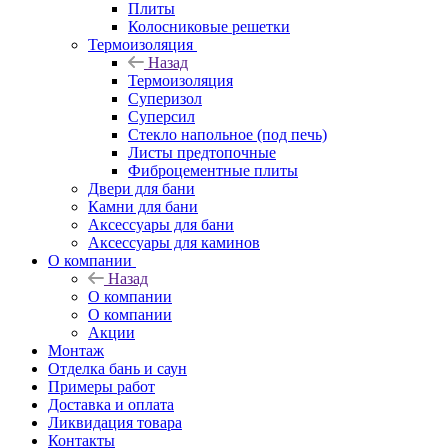
Плиты
Колосниковые решетки
Термоизоляция
Назад
Термоизоляция
Суперизол
Суперсил
Стекло напольное (под печь)
Листы предтопочные
Фиброцементные плиты
Двери для бани
Камни для бани
Аксессуары для бани
Аксессуары для каминов
О компании
Назад
О компании
О компании
Акции
Монтаж
Отделка бань и саун
Примеры работ
Доставка и оплата
Ликвидация товара
Контакты