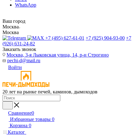
WhatsApp
Ваш город
Москва
Москва
+7 (495) 627-61-01
+7 (925) 904-93-00
+7
(926) 631-24-82
Заказать звонок
Москва, 3-я Лыковская улица, 14, р-н Строгино
pechi-d@mail.ru
Войти
20 лет на рынке печей, каминов, дымоходов
Сравнение
0
Избранные товары
0
Корзина
0
Каталог