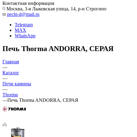
Контактная информация
Москва, 3-я Лыковская улица, 14, р-н Строгино
pechi-d@mail.ru
Telegram
MAX
WhatsApp
Печь Thorma ANDORRA, СЕРАЯ
Главная
—
Каталог
—
Печи камины
—
Thorma
—
Печь Thorma ANDORRA, СЕРАЯ