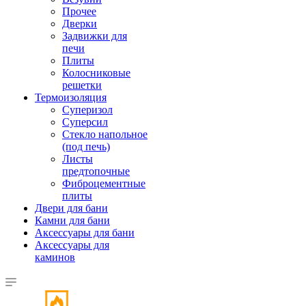
Прочее
Дверки
Задвижки для
печи
Плиты
Колосниковые
решетки
Термоизоляция
Суперизол
Суперсил
Стекло напольное
(под печь)
Листы
предтопочные
Фиброцементные
плиты
Двери для бани
Камни для бани
Аксессуары для бани
Аксессуары для
каминов