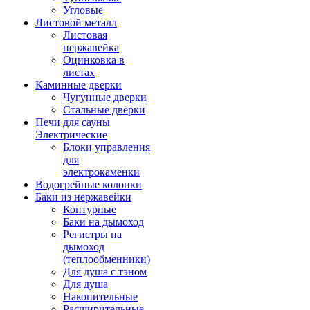
Угловые
Листовой металл
Листовая
нержавейка
Оцинковка в
листах
Каминные дверки
Чугунные дверки
Стальные дверки
Печи для сауны
Электрические
Блоки управления
для
электрокаменки
Водогрейные колонки
Баки из нержавейки
Контурные
Баки на дымоход
Регистры на
дымоход
(теплообменники)
Для душа с тэном
Для душа
Накопительные
Расширительные