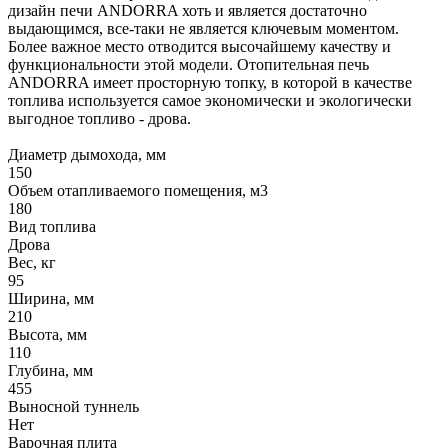
дизайн печи ANDORRA хоть и является достаточно
выдающимся, все-таки не является ключевым моментом.
Более важное место отводится высочайшему качеству и
функциональности этой модели. Отопительная печь
ANDORRA имеет просторную топку, в которой в качестве
топлива используется самое экономически и экологически
выгодное топливо - дрова.
Диаметр дымохода, мм
150
Объем отапливаемого помещения, м3
180
Вид топлива
Дрова
Вес, кг
95
Ширина, мм
210
Высота, мм
110
Глубина, мм
455
Выносной туннель
Нет
Варочная плита