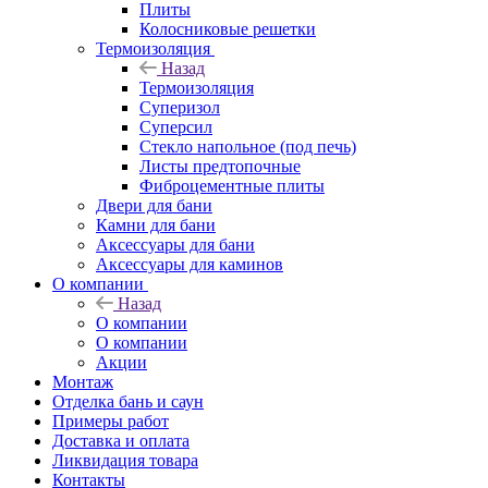
Плиты
Колосниковые решетки
Термоизоляция
Назад
Термоизоляция
Суперизол
Суперсил
Стекло напольное (под печь)
Листы предтопочные
Фиброцементные плиты
Двери для бани
Камни для бани
Аксессуары для бани
Аксессуары для каминов
О компании
Назад
О компании
О компании
Акции
Монтаж
Отделка бань и саун
Примеры работ
Доставка и оплата
Ликвидация товара
Контакты