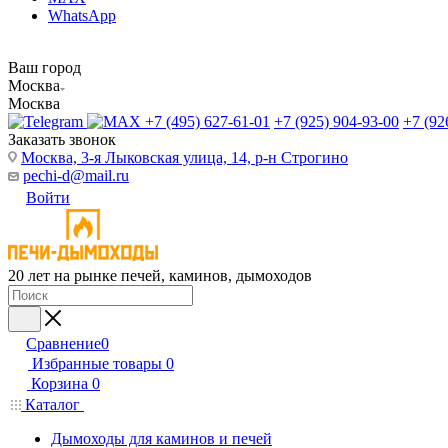
WhatsApp
Ваш город
Москва
Москва
+7 (495) 627-61-01
+7 (925) 904-93-00
+7 (92
Заказать звонок
Москва, 3-я Лыковская улица, 14, р-н Строгино
pechi-d@mail.ru
Войти
20 лет на рынке печей, каминов, дымоходов
Сравнение
0
Избранные товары
0
Корзина
0
Каталог
Дымоходы для каминов и печей