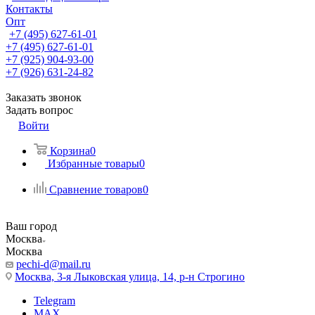
Контакты
Опт
+7 (495) 627-61-01
+7 (495) 627-61-01
+7 (925) 904-93-00
+7 (926) 631-24-82
Заказать звонок
Задать вопрос
Войти
Корзина
0
Избранные товары
0
Сравнение товаров
0
Ваш город
Москва
Москва
pechi-d@mail.ru
Москва, 3-я Лыковская улица, 14, р-н Строгино
Telegram
MAX