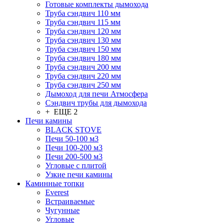
Готовые комплекты дымохода
Труба сэндвич 110 мм
Труба сэндвич 115 мм
Труба сэндвич 120 мм
Труба сэндвич 130 мм
Труба сэндвич 150 мм
Труба сэндвич 180 мм
Труба сэндвич 200 мм
Труба сэндвич 220 мм
Труба сэндвич 250 мм
Дымоход для печи Атмосфера
Сэндвич трубы для дымохода
+ ЕЩЕ 2
Печи камины
BLACK STOVE
Печи 50-100 м3
Печи 100-200 м3
Печи 200-500 м3
Угловые с плитой
Узкие печи камины
Каминные топки
Everest
Встраиваемые
Чугунные
Угловые