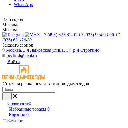
WhatsApp
Ваш город
Москва
Москва
+7 (495) 627-61-01
+7 (925) 904-93-00
+7
(926) 631-24-82
Заказать звонок
Москва, 3-я Лыковская улица, 14, р-н Строгино
pechi-d@mail.ru
Войти
20 лет на рынке печей, каминов, дымоходов
Сравнение
0
Избранные товары
0
Корзина
0
Каталог