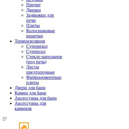
Прочее
Дверки
Задвижки для
печи
Плиты
Колосниковые
решетки
Термоизоляция
Суперизол
Суперсил
Стекло напольное
(под печь)
Листы
предтопочные
Фиброцементные
плиты
Двери для бани
Камни для бани
Аксессуары для бани
Аксессуары для
каминов