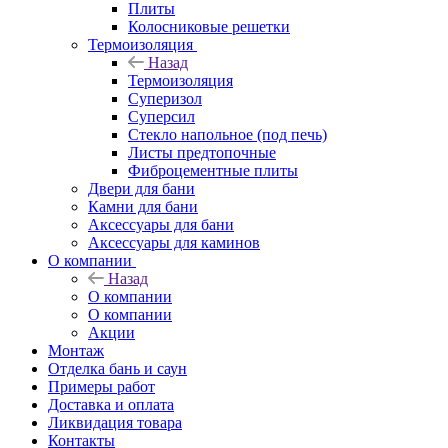
Плиты
Колосниковые решетки
Термоизоляция
Назад
Термоизоляция
Суперизол
Суперсил
Стекло напольное (под печь)
Листы предтопочные
Фиброцементные плиты
Двери для бани
Камни для бани
Аксессуары для бани
Аксессуары для каминов
О компании
Назад
О компании
О компании
Акции
Монтаж
Отделка бань и саун
Примеры работ
Доставка и оплата
Ликвидация товара
Контакты