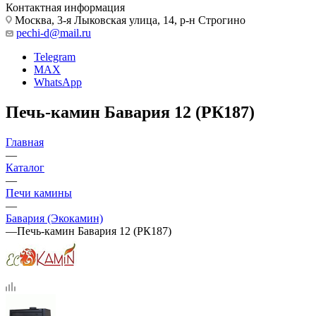
Контактная информация
Москва, 3-я Лыковская улица, 14, р-н Строгино
pechi-d@mail.ru
Telegram
MAX
WhatsApp
Печь-камин Бавария 12 (РК187)
Главная
—
Каталог
—
Печи камины
—
Бавария (Экокамин)
—
Печь-камин Бавария 12 (РК187)