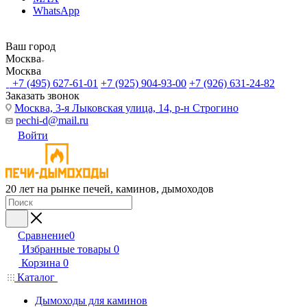
WhatsApp
Ваш город
Москва
Москва
+7 (495) 627-61-01
+7 (925) 904-93-00
+7 (926) 631-24-82
Заказать звонок
Москва, 3-я Лыковская улица, 14, р-н Строгино
pechi-d@mail.ru
Войти
20 лет на рынке печей, каминов, дымоходов
Сравнение
0
Избранные товары
0
Корзина
0
Каталог
Дымоходы для каминов