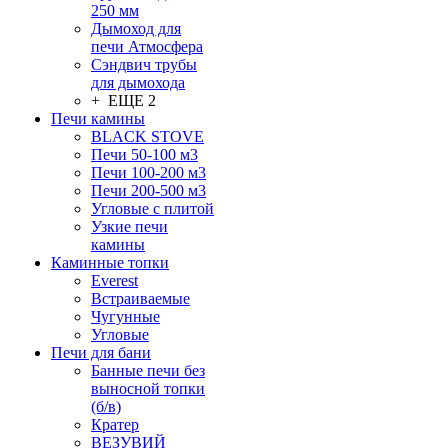
250 мм
Дымоход для
печи Атмосфера
Сэндвич трубы
для дымохода
+ ЕЩЕ 2
Печи камины
BLACK STOVE
Печи 50-100 м3
Печи 100-200 м3
Печи 200-500 м3
Угловые с плитой
Узкие печи
камины
Каминные топки
Everest
Встраиваемые
Чугунные
Угловые
Печи для бани
Банные печи без
выносной топки
(б/в)
Кратер
ВЕЗУВИЙ