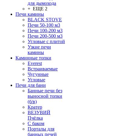
для дымохода
+ ЕЩЕ 2
Печи камины
BLACK STOVE
Печи 50-100 м3
Печи 100-200 м3
Печи 200-500 м3
Угловые с плитой
Узкие печи
камины
Каминные топки
Everest
Встраиваемые
Чугунные
Угловые
Печи для бани
Банные печи без
выносной топки
(б/в)
Кратер
ВЕЗУВИЙ
Пчёлка
С баком
Порталы для
банных печей