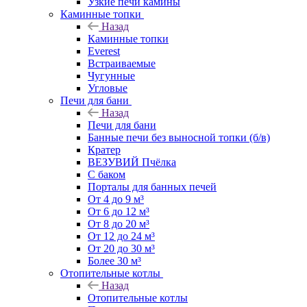
Узкие печи камины
Каминные топки
Назад
Каминные топки
Everest
Встраиваемые
Чугунные
Угловые
Печи для бани
Назад
Печи для бани
Банные печи без выносной топки (б/в)
Кратер
ВЕЗУВИЙ Пчёлка
С баком
Порталы для банных печей
От 4 до 9 м³
От 6 до 12 м³
От 8 до 20 м³
От 12 до 24 м³
От 20 до 30 м³
Более 30 м³
Отопительные котлы
Назад
Отопительные котлы