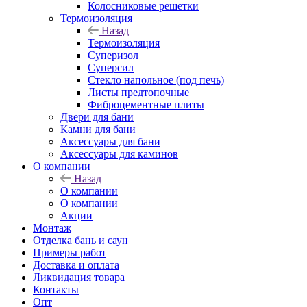
Колосниковые решетки
Термоизоляция
Назад
Термоизоляция
Суперизол
Суперсил
Стекло напольное (под печь)
Листы предтопочные
Фиброцементные плиты
Двери для бани
Камни для бани
Аксессуары для бани
Аксессуары для каминов
О компании
Назад
О компании
О компании
Акции
Монтаж
Отделка бань и саун
Примеры работ
Доставка и оплата
Ликвидация товара
Контакты
Опт