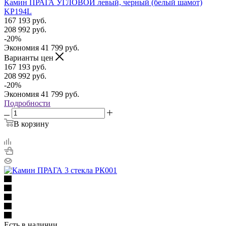
Камин ПРАГА УГЛОВОЙ левый, черный (белый шамот)
KP194L
167 193
руб.
208 992
руб.
-
20
%
Экономия
41 799
руб.
Варианты цен
167 193
руб.
208 992
руб.
-
20
%
Экономия
41 799
руб.
Подробности
В корзину
Есть в наличии