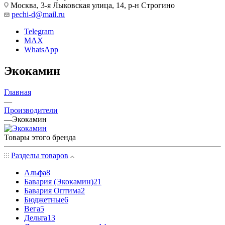
Москва, 3-я Лыковская улица, 14, р-н Строгино
pechi-d@mail.ru
Telegram
MAX
WhatsApp
Экокамин
Главная
—
Производители
—
Экокамин
Товары этого бренда
Разделы товаров
Альфа
8
Бавария (Экокамин)
21
Бавария Оптима
2
Бюджетные
6
Вега
5
Дельта
13