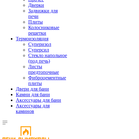
Дверки
Задвижки для
печи
Плиты
Колосниковые
решетки
Термоизоляция
Суперизол
Суперсил
Стекло напольное
(под печь)
Листы
предтопочные
Фиброцементные
плиты
Двери для бани
Камни для бани
Аксессуары для бани
Аксессуары для
каминов