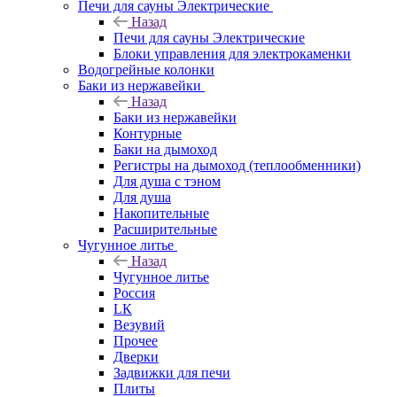
Печи для сауны Электрические
Назад
Печи для сауны Электрические
Блоки управления для электрокаменки
Водогрейные колонки
Баки из нержавейки
Назад
Баки из нержавейки
Контурные
Баки на дымоход
Регистры на дымоход (теплообменники)
Для душа с тэном
Для душа
Накопительные
Расширительные
Чугунное литье
Назад
Чугунное литье
Россия
LК
Везувий
Прочее
Дверки
Задвижки для печи
Плиты