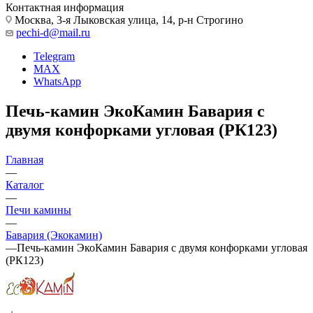
Контактная информация
Москва, 3-я Лыковская улица, 14, р-н Строгино
pechi-d@mail.ru
Telegram
MAX
WhatsApp
Печь-камин ЭкоКамин Бавария с
двумя конфорками угловая (РК123)
Главная
—
Каталог
—
Печи камины
—
Бавария (Экокамин)
—
Печь-камин ЭкоКамин Бавария с двумя конфорками угловая
(РК123)