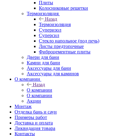
Плиты
Колосниковые решетки
Термоизоляция
Назад
Термоизоляция
Суперизол
Суперсил
Стекло напольное (под печь)
Листы предтопочные
Фиброцементные плиты
Двери для бани
Камни для бани
Аксессуары для бани
Аксессуары для каминов
О компании
Назад
О компании
О компании
Акции
Монтаж
Отделка бань и саун
Примеры работ
Доставка и оплата
Ликвидация товара
Контакты