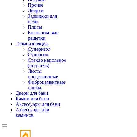
Прочее
Дверки
Задвижки для
печи
Плиты
Колосниковые
решетки
Термоизоляция
Суперизол
Суперсил
Стекло напольное
(под печь)
Листы
предтопочные
Фиброцементные
плиты
Двери для бани
Камни для бани
Аксессуары для бани
Аксессуары для
каминов