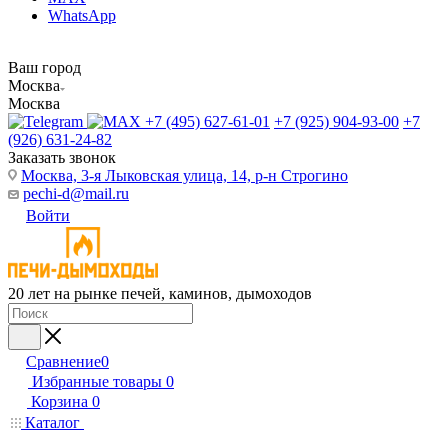
WhatsApp
Ваш город
Москва
Москва
+7 (495) 627-61-01
+7 (925) 904-93-00
+7
(926) 631-24-82
Заказать звонок
Москва, 3-я Лыковская улица, 14, р-н Строгино
pechi-d@mail.ru
Войти
20 лет на рынке печей, каминов, дымоходов
Сравнение
0
Избранные товары
0
Корзина
0
Каталог