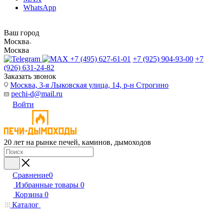
WhatsApp
Ваш город
Москва
Москва
+7 (495) 627-61-01
+7 (925) 904-93-00
+7
(926) 631-24-82
Заказать звонок
Москва, 3-я Лыковская улица, 14, р-н Строгино
pechi-d@mail.ru
Войти
20 лет на рынке печей, каминов, дымоходов
Сравнение
0
Избранные товары
0
Корзина
0
Каталог