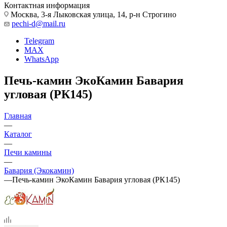
Контактная информация
Москва, 3-я Лыковская улица, 14, р-н Строгино
pechi-d@mail.ru
Telegram
MAX
WhatsApp
Печь-камин ЭкоКамин Бавария
угловая (РК145)
Главная
—
Каталог
—
Печи камины
—
Бавария (Экокамин)
—
Печь-камин ЭкоКамин Бавария угловая (РК145)