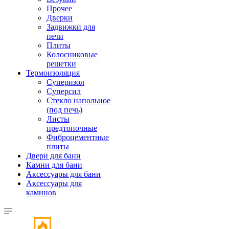
Прочее
Дверки
Задвижки для
печи
Плиты
Колосниковые
решетки
Термоизоляция
Суперизол
Суперсил
Стекло напольное
(под печь)
Листы
предтопочные
Фиброцементные
плиты
Двери для бани
Камни для бани
Аксессуары для бани
Аксессуары для
каминов