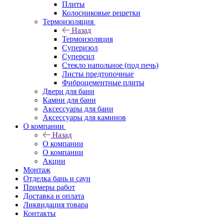
Плиты
Колосниковые решетки
Термоизоляция
Назад
Термоизоляция
Суперизол
Суперсил
Стекло напольное (под печь)
Листы предтопочные
Фиброцементные плиты
Двери для бани
Камни для бани
Аксессуары для бани
Аксессуары для каминов
О компании
Назад
О компании
О компании
Акции
Монтаж
Отделка бань и саун
Примеры работ
Доставка и оплата
Ликвидация товара
Контакты