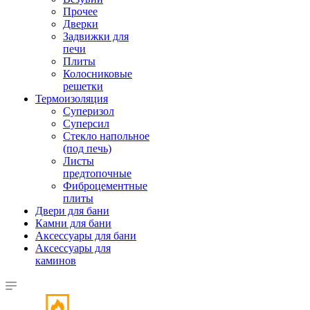
Прочее
Дверки
Задвижки для
печи
Плиты
Колосниковые
решетки
Термоизоляция
Суперизол
Суперсил
Стекло напольное
(под печь)
Листы
предтопочные
Фиброцементные
плиты
Двери для бани
Камни для бани
Аксессуары для бани
Аксессуары для
каминов