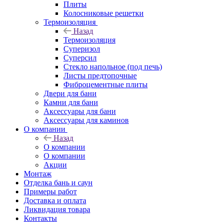
Плиты
Колосниковые решетки
Термоизоляция
Назад
Термоизоляция
Суперизол
Суперсил
Стекло напольное (под печь)
Листы предтопочные
Фиброцементные плиты
Двери для бани
Камни для бани
Аксессуары для бани
Аксессуары для каминов
О компании
Назад
О компании
О компании
Акции
Монтаж
Отделка бань и саун
Примеры работ
Доставка и оплата
Ликвидация товара
Контакты