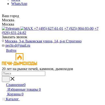
WhatsApp
Ваш город
Москва
Москва
+7 (495) 627-61-01
+7 (925) 904-93-00
+7
(926) 631-24-82
Заказать звонок
Москва, 3-я Лыковская улица, 14, р-н Строгино
pechi-d@mail.ru
Войти
20 лет на рынке печей, каминов, дымоходов
Сравнение
0
Избранные товары
0
Корзина
0
Каталог