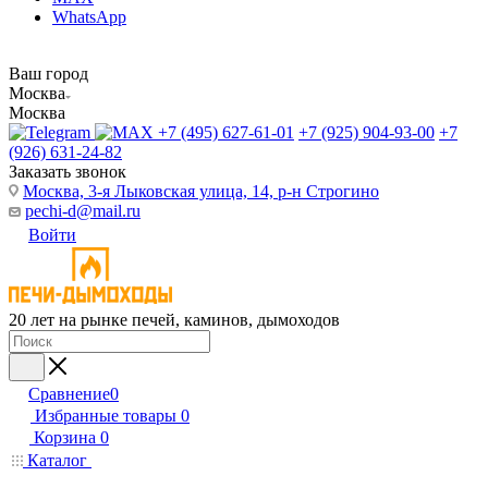
WhatsApp
Ваш город
Москва
Москва
+7 (495) 627-61-01
+7 (925) 904-93-00
+7
(926) 631-24-82
Заказать звонок
Москва, 3-я Лыковская улица, 14, р-н Строгино
pechi-d@mail.ru
Войти
20 лет на рынке печей, каминов, дымоходов
Сравнение
0
Избранные товары
0
Корзина
0
Каталог