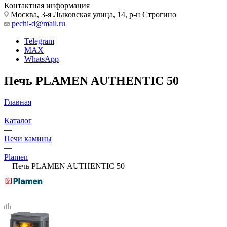
Контактная информация
Москва, 3-я Лыковская улица, 14, р-н Строгино
pechi-d@mail.ru
Telegram
MAX
WhatsApp
Печь PLAMEN AUTHENTIC 50
Главная
—
Каталог
—
Печи камины
—
Plamen
—
Печь PLAMEN AUTHENTIC 50