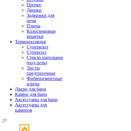
Прочее
Дверки
Задвижки для
печи
Плиты
Колосниковые
решетки
Термоизоляция
Суперизол
Суперсил
Стекло напольное
(под печь)
Листы
предтопочные
Фиброцементные
плиты
Двери для бани
Камни для бани
Аксессуары для бани
Аксессуары для
каминов