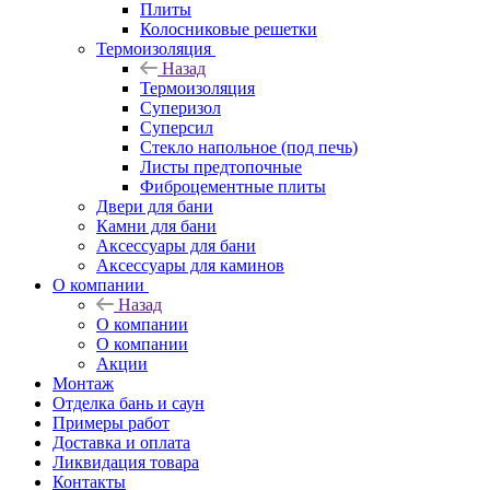
Плиты
Колосниковые решетки
Термоизоляция
Назад
Термоизоляция
Суперизол
Суперсил
Стекло напольное (под печь)
Листы предтопочные
Фиброцементные плиты
Двери для бани
Камни для бани
Аксессуары для бани
Аксессуары для каминов
О компании
Назад
О компании
О компании
Акции
Монтаж
Отделка бань и саун
Примеры работ
Доставка и оплата
Ликвидация товара
Контакты