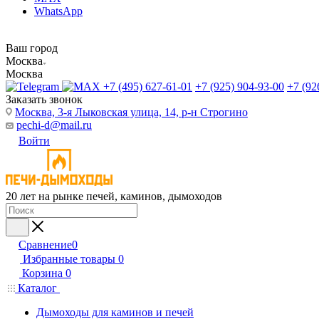
WhatsApp
Ваш город
Москва
Москва
+7 (495) 627-61-01
+7 (925) 904-93-00
+7 (92
Заказать звонок
Москва, 3-я Лыковская улица, 14, р-н Строгино
pechi-d@mail.ru
Войти
20 лет на рынке печей, каминов, дымоходов
Сравнение
0
Избранные товары
0
Корзина
0
Каталог
Дымоходы для каминов и печей