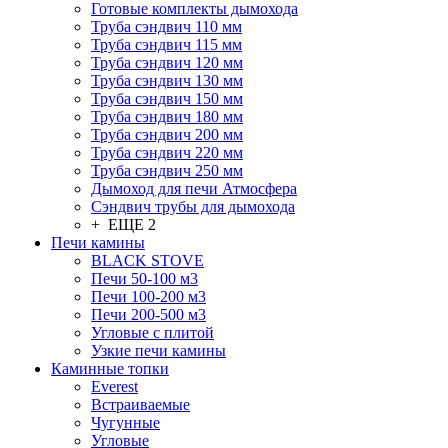
Готовые комплекты дымохода
Труба сэндвич 110 мм
Труба сэндвич 115 мм
Труба сэндвич 120 мм
Труба сэндвич 130 мм
Труба сэндвич 150 мм
Труба сэндвич 180 мм
Труба сэндвич 200 мм
Труба сэндвич 220 мм
Труба сэндвич 250 мм
Дымоход для печи Атмосфера
Сэндвич трубы для дымохода
+ ЕЩЕ 2
Печи камины
BLACK STOVE
Печи 50-100 м3
Печи 100-200 м3
Печи 200-500 м3
Угловые с плитой
Узкие печи камины
Каминные топки
Everest
Встраиваемые
Чугунные
Угловые