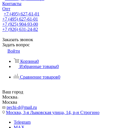
Контакты
Опт
+7 (495) 627-61-01
+7 (495) 627-61-01
+7 (925) 904-93-00
+7 (926) 631-24-82
Заказать звонок
Задать вопрос
Войти
Корзина
0
Избранные товары
0
Сравнение товаров
0
Ваш город
Москва
Москва
pechi-d@mail.ru
Москва, 3-я Лыковская улица, 14, р-н Строгино
Telegram
MAX