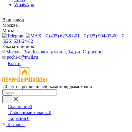
WhatsApp
Ваш город
Москва
Москва
+7 (495) 627-61-01
+7 (925) 904-93-00
+7
(926) 631-24-82
Заказать звонок
Москва, 3-я Лыковская улица, 14, р-н Строгино
pechi-d@mail.ru
Войти
20 лет на рынке печей, каминов, дымоходов
Сравнение
0
Избранные товары
0
Корзина
0
Каталог