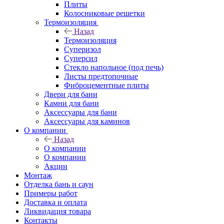
Плиты
Колосниковые решетки
Термоизоляция
Назад
Термоизоляция
Суперизол
Суперсил
Стекло напольное (под печь)
Листы предтопочные
Фиброцементные плиты
Двери для бани
Камни для бани
Аксессуары для бани
Аксессуары для каминов
О компании
Назад
О компании
О компании
Акции
Монтаж
Отделка бань и саун
Примеры работ
Доставка и оплата
Ликвидация товара
Контакты