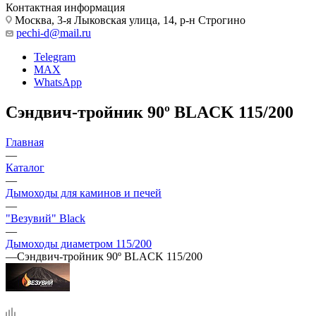
Контактная информация
Москва, 3-я Лыковская улица, 14, р-н Строгино
pechi-d@mail.ru
Telegram
MAX
WhatsApp
Сэндвич-тройник 90º BLACK 115/200
Главная
—
Каталог
—
Дымоходы для каминов и печей
—
"Везувий" Black
—
Дымоходы диаметром 115/200
—
Сэндвич-тройник 90º BLACK 115/200