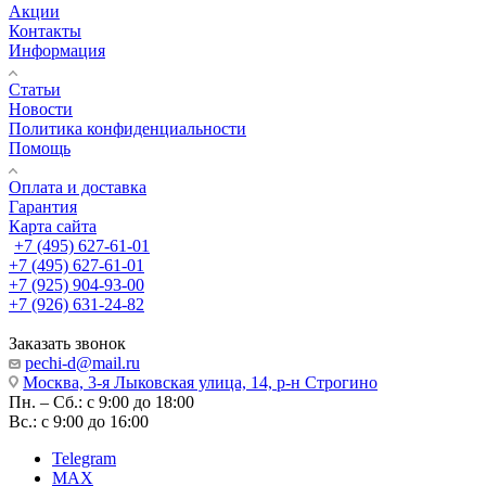
Акции
Контакты
Информация
Статьи
Новости
Политика конфиденциальности
Помощь
Оплата и доставка
Гарантия
Карта сайта
+7 (495) 627-61-01
+7 (495) 627-61-01
+7 (925) 904-93-00
+7 (926) 631-24-82
Заказать звонок
pechi-d@mail.ru
Москва, 3-я Лыковская улица, 14, р-н Строгино
Пн. – Сб.: с 9:00 до 18:00
Вс.: с 9:00 до 16:00
Telegram
MAX