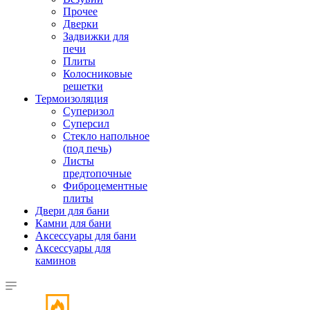
Прочее
Дверки
Задвижки для
печи
Плиты
Колосниковые
решетки
Термоизоляция
Суперизол
Суперсил
Стекло напольное
(под печь)
Листы
предтопочные
Фиброцементные
плиты
Двери для бани
Камни для бани
Аксессуары для бани
Аксессуары для
каминов