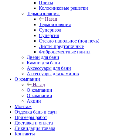
Плиты
Колосниковые решетки
Термоизоляция
Назад
Термоизоляция
Суперизол
Суперсил
Стекло напольное (под печь)
Листы предтопочные
Фиброцементные плиты
Двери для бани
Камни для бани
Аксессуары для бани
Аксессуары для каминов
О компании
Назад
О компании
О компании
Акции
Монтаж
Отделка бань и саун
Примеры работ
Доставка и оплата
Ликвидация товара
Контакты