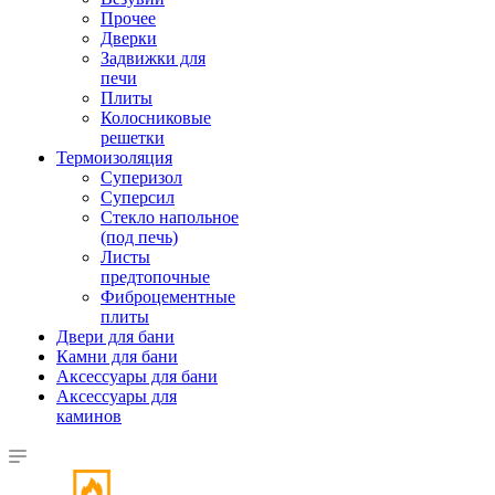
Прочее
Дверки
Задвижки для
печи
Плиты
Колосниковые
решетки
Термоизоляция
Суперизол
Суперсил
Стекло напольное
(под печь)
Листы
предтопочные
Фиброцементные
плиты
Двери для бани
Камни для бани
Аксессуары для бани
Аксессуары для
каминов