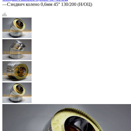
—
Сэндвич колено 0,6мм 45° 130/200 (Н/ОЦ)