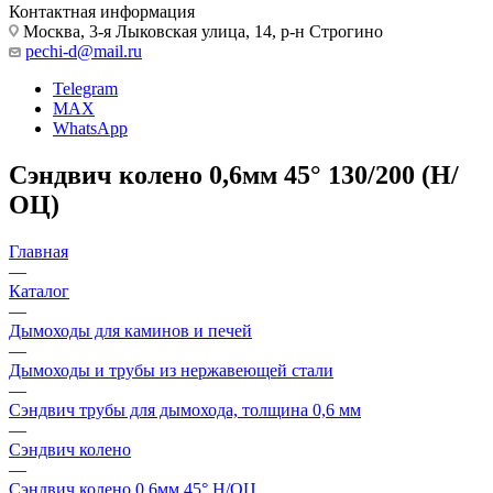
Контактная информация
Москва, 3-я Лыковская улица, 14, р-н Строгино
pechi-d@mail.ru
Telegram
MAX
WhatsApp
Сэндвич колено 0,6мм 45° 130/200 (Н/
ОЦ)
Главная
—
Каталог
—
Дымоходы для каминов и печей
—
Дымоходы и трубы из нержавеющей стали
—
Сэндвич трубы для дымохода, толщина 0,6 мм
—
Сэндвич колено
—
Сэндвич колено 0,6мм 45° Н/ОЦ