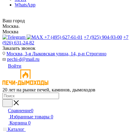
WhatsApp
Ваш город
Москва
Москва
+7 (495) 627-61-01
+7 (925) 904-93-00
+7
(926) 631-24-82
Заказать звонок
Москва, 3-я Лыковская улица, 14, р-н Строгино
pechi-d@mail.ru
Войти
20 лет на рынке печей, каминов, дымоходов
Сравнение
0
Избранные товары
0
Корзина
0
Каталог