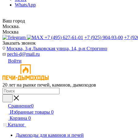
WhatsApp
Ваш город
Москва
Москва
+7 (495) 627-61-01
+7 (925) 904-93-00
+7 (92
Заказать звонок
Москва, 3-я Лыковская улица, 14, р-н Строгино
pechi-d@mail.ru
Войти
20 лет на рынке печей, каминов, дымоходов
Сравнение
0
Избранные товары
0
Корзина
0
Каталог
Дымоходы для каминов и печей