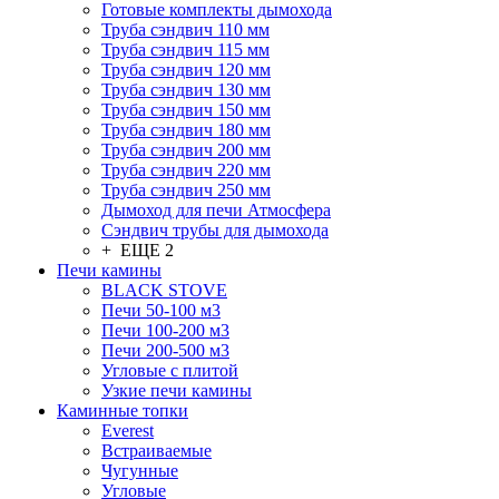
Готовые комплекты дымохода
Труба сэндвич 110 мм
Труба сэндвич 115 мм
Труба сэндвич 120 мм
Труба сэндвич 130 мм
Труба сэндвич 150 мм
Труба сэндвич 180 мм
Труба сэндвич 200 мм
Труба сэндвич 220 мм
Труба сэндвич 250 мм
Дымоход для печи Атмосфера
Сэндвич трубы для дымохода
+ ЕЩЕ 2
Печи камины
BLACK STOVE
Печи 50-100 м3
Печи 100-200 м3
Печи 200-500 м3
Угловые с плитой
Узкие печи камины
Каминные топки
Everest
Встраиваемые
Чугунные
Угловые