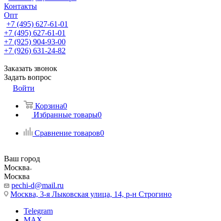
Контакты
Опт
+7 (495) 627-61-01
+7 (495) 627-61-01
+7 (925) 904-93-00
+7 (926) 631-24-82
Заказать звонок
Задать вопрос
Войти
Корзина
0
Избранные товары
0
Сравнение товаров
0
Ваш город
Москва
Москва
pechi-d@mail.ru
Москва, 3-я Лыковская улица, 14, р-н Строгино
Telegram
MAX