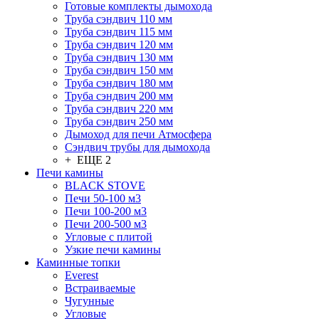
Готовые комплекты дымохода
Труба сэндвич 110 мм
Труба сэндвич 115 мм
Труба сэндвич 120 мм
Труба сэндвич 130 мм
Труба сэндвич 150 мм
Труба сэндвич 180 мм
Труба сэндвич 200 мм
Труба сэндвич 220 мм
Труба сэндвич 250 мм
Дымоход для печи Атмосфера
Сэндвич трубы для дымохода
+ ЕЩЕ 2
Печи камины
BLACK STOVE
Печи 50-100 м3
Печи 100-200 м3
Печи 200-500 м3
Угловые с плитой
Узкие печи камины
Каминные топки
Everest
Встраиваемые
Чугунные
Угловые