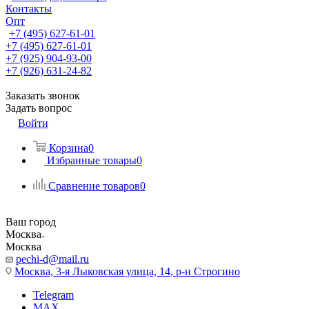
Контакты
Опт
+7 (495) 627-61-01
+7 (495) 627-61-01
+7 (925) 904-93-00
+7 (926) 631-24-82
Заказать звонок
Задать вопрос
Войти
Корзина
0
Избранные товары
0
Сравнение товаров
0
Ваш город
Москва
Москва
pechi-d@mail.ru
Москва, 3-я Лыковская улица, 14, р-н Строгино
Telegram
MAX