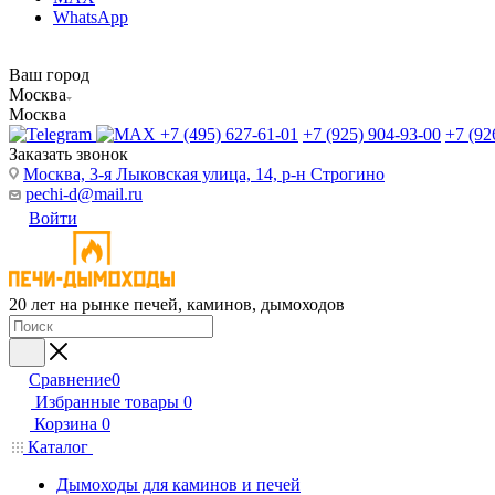
WhatsApp
Ваш город
Москва
Москва
+7 (495) 627-61-01
+7 (925) 904-93-00
+7 (92
Заказать звонок
Москва, 3-я Лыковская улица, 14, р-н Строгино
pechi-d@mail.ru
Войти
20 лет на рынке печей, каминов, дымоходов
Сравнение
0
Избранные товары
0
Корзина
0
Каталог
Дымоходы для каминов и печей